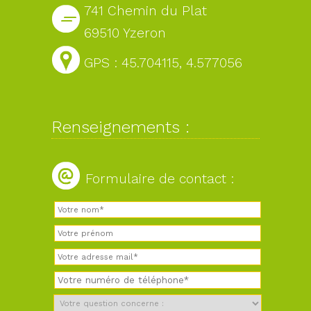
741 Chemin du Plat
69510 Yzeron
GPS : 45.704115, 4.577056
Renseignements :
Formulaire de contact :