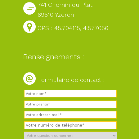
741 Chemin du Plat
69510 Yzeron
GPS : 45.704115, 4.577056
Renseignements :
Formulaire de contact :