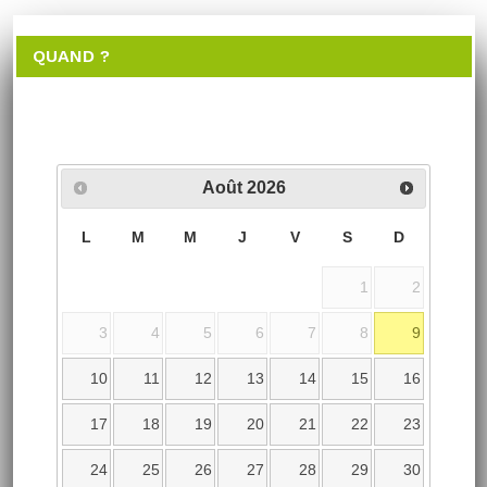
QUAND ?
Août
2026
L
M
M
J
V
S
D
1
2
3
4
5
6
7
8
9
10
11
12
13
14
15
16
17
18
19
20
21
22
23
24
25
26
27
28
29
30