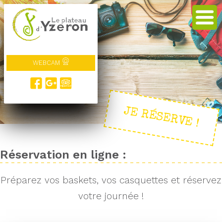
WEBCAM
JE RÉSERVE !
Réservation en ligne :
Préparez vos baskets, vos casquettes et réservez
votre journée !