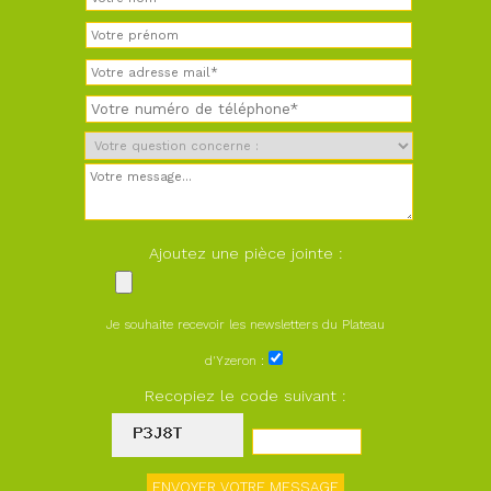
Ajoutez une pièce jointe :
Je souhaite recevoir les newsletters du Plateau
d'Yzeron :
Recopiez le code suivant :