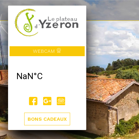
WEBCAM
BONS CADEAUX