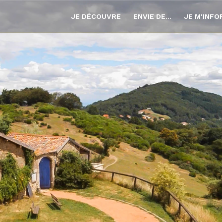
JE DÉCOUVRE
ENVIE DE...
JE M'INF