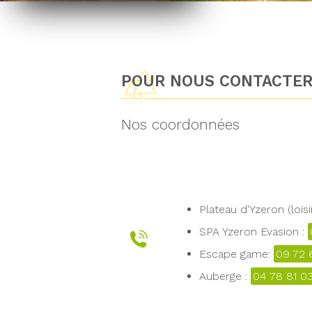
POUR NOUS CONTACTE
Nos coordonnées
Plateau d'Yzeron (loisi
SPA Yzeron Evasion :
Escape game:
09 72 
Auberge :
04 78 81 0