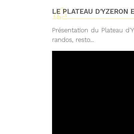
LE PLATEAU D'YZERON E
Présentation du Plateau d'Y
randos, resto...