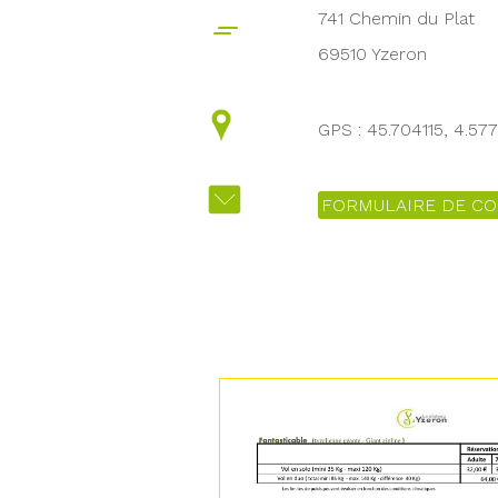
741 Chemin du Plat
69510 Yzeron
GPS : 45.704115, 4.57
FORMULAIRE DE CO