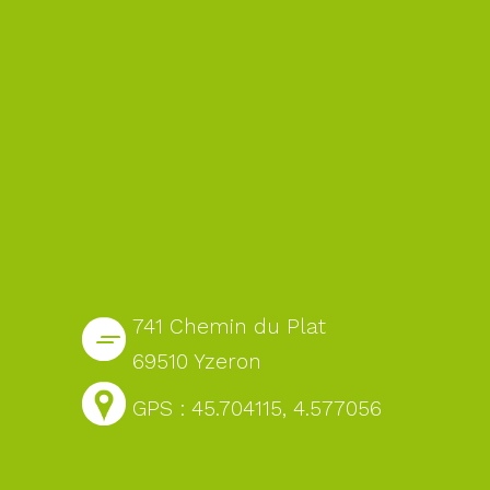
741 Chemin du Plat
69510 Yzeron
GPS : 45.704115, 4.577056