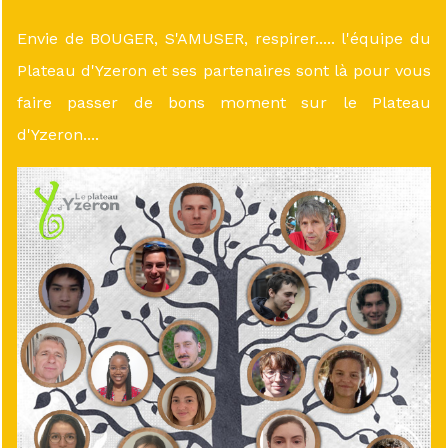
Envie de BOUGER, S'AMUSER, respirer..... l'équipe du
Plateau d'Yzeron et ses partenaires sont là pour vous
faire passer de bons moment sur le Plateau
d'Yzeron....