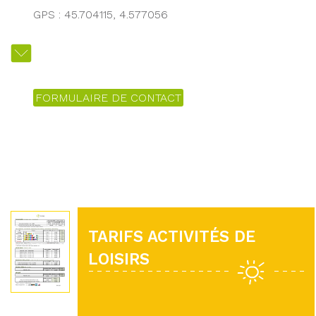
GPS : 45.704115, 4.577056
FORMULAIRE DE CONTACT
TARIFS ACTIVITÉS DE
LOISIRS