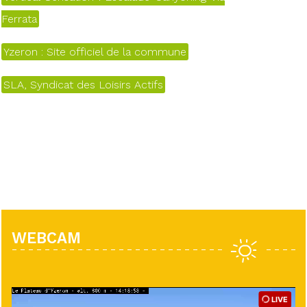
Ferrata
Yzeron : Site officiel de la commune
SLA, Syndicat des Loisirs Actifs
WEBCAM