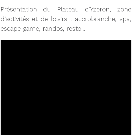
Présentation du Plateau d'Yzeron, zone
d'activités et de loisirs : accrobranche, spa,
escape game, randos, resto...