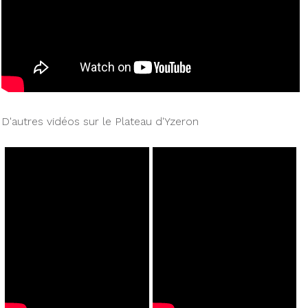
D'autres vidéos sur le Plateau d'Yzeron