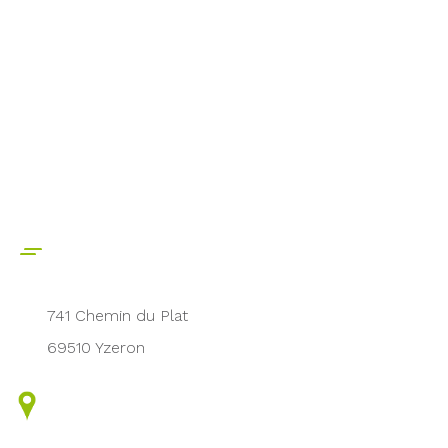
741 Chemin du Plat
69510 Yzeron