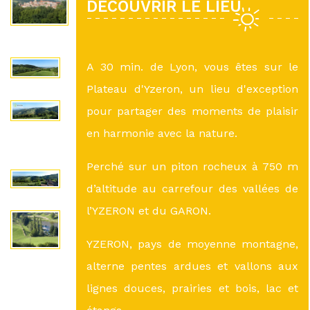
DÉCOUVRIR LE LIEU
A 30 min. de Lyon, vous êtes sur le
Plateau d'Yzeron, un lieu d'exception
pour partager des moments de plaisir
en harmonie avec la nature.
Perché sur un piton rocheux à 750 m
d’altitude au carrefour des vallées de
l’YZERON et du GARON.
YZERON, pays de moyenne montagne,
alterne pentes ardues et vallons aux
lignes douces, prairies et bois, lac et