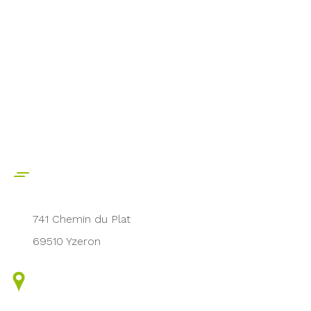
741 Chemin du Plat
69510 Yzeron