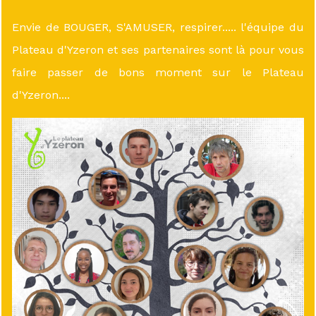
Envie de BOUGER, S'AMUSER, respirer..... l'équipe du
Plateau d'Yzeron et ses partenaires sont là pour vous
faire passer de bons moment sur le Plateau
d'Yzeron....