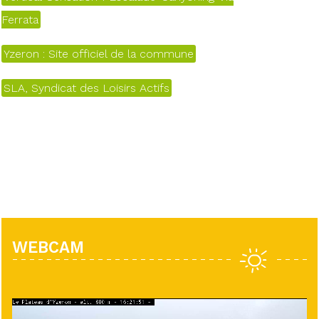
Ferrata
Yzeron : Site officiel de la commune
SLA, Syndicat des Loisirs Actifs
WEBCAM