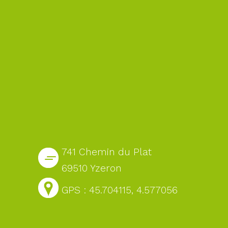
741 Chemin du Plat
69510 Yzeron
GPS : 45.704115, 4.577056