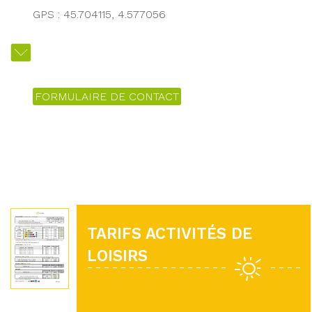
GPS : 45.704115, 4.577056
FORMULAIRE DE CONTACT
TARIFS ACTIVITÉS DE
LOISIRS