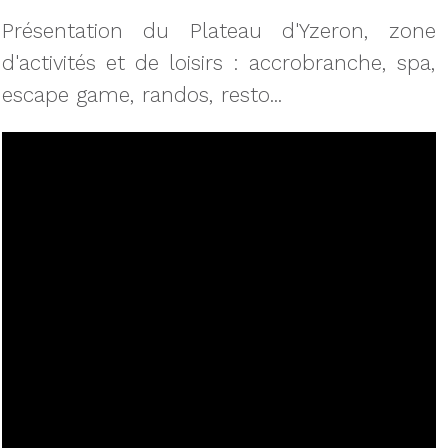
Présentation du Plateau d'Yzeron, zone
d'activités et de loisirs : accrobranche, spa,
escape game, randos, resto...