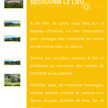
DÉCOUVRIR LE LIEU
A 30 min. de Lyon, vous êtes sur le
Plateau d'Yzeron, un lieu d'exception
pour partager des moments de plaisir
en harmonie avec la nature.
Perché sur un piton rocheux à 750 m
d’altitude au carrefour des vallées de
l’YZERON et du GARON.
YZERON, pays de moyenne montagne,
alterne pentes ardues et vallons aux
lignes douces, prairies et bois, lac et