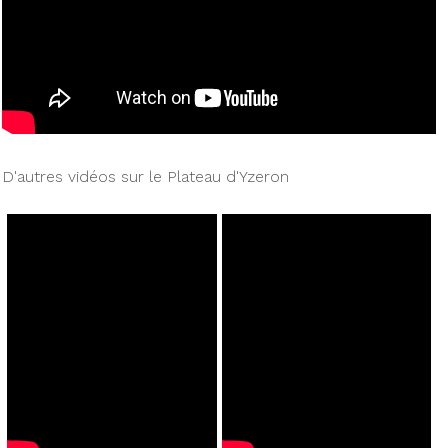
D'autres vidéos sur le Plateau d'Yzeron