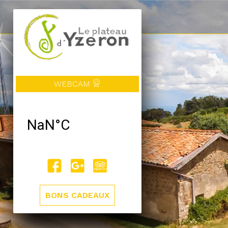
WEBCAM
BONS CADEAUX