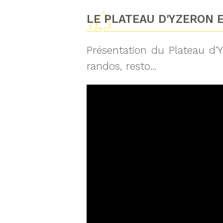
LE PLATEAU D'YZERON E
Présentation du Plateau d'Y
randos, resto...