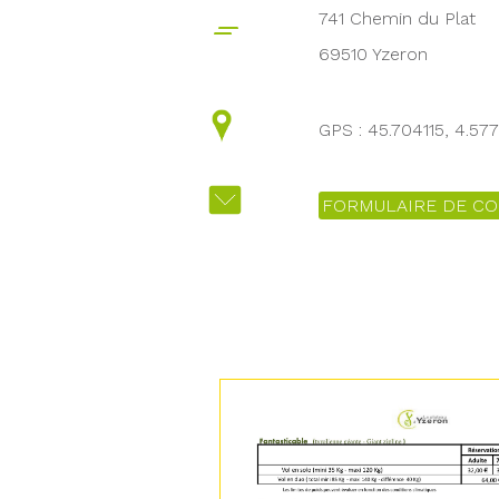
741 Chemin du Plat
69510 Yzeron
GPS : 45.704115, 4.57
FORMULAIRE DE CO