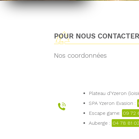
POUR NOUS CONTACTE
Nos coordonnées
Plateau d'Yzeron (loisi
SPA Yzeron Evasion :
Escape game:
09 72 
Auberge :
04 78 81 0