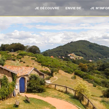
JE DÉCOUVRE
ENVIE DE...
JE M'INF