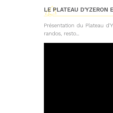
LE PLATEAU D'YZERON E
Présentation du Plateau d'Y
randos, resto...