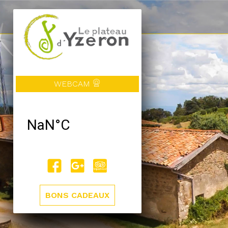
WEBCAM
BONS CADEAUX