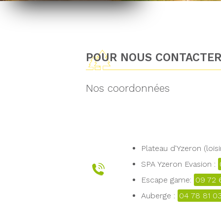
POUR NOUS CONTACTE
Nos coordonnées
Plateau d'Yzeron (loisi
SPA Yzeron Evasion :
Escape game:
09 72 
Auberge :
04 78 81 0