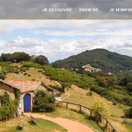
JE DÉCOUVRE
ENVIE DE...
JE M'INF