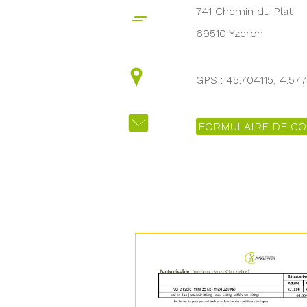
741 Chemin du Plat
69510 Yzeron
GPS : 45.704115, 4.57
FORMULAIRE DE CO