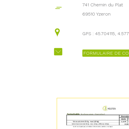
741 Chemin du Plat
69510 Yzeron
GPS : 45.704115, 4.57
FORMULAIRE DE CO