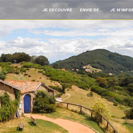
JE DÉCOUVRE
ENVIE DE...
JE M'INF