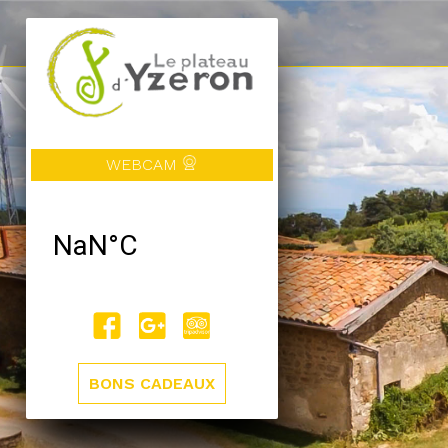
WEBCAM
BONS CADEAUX