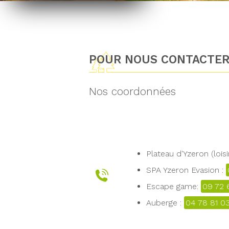
POUR NOUS CONTACTE
Nos coordonnées
Plateau d'Yzeron (loisi
SPA Yzeron Evasion :
Escape game:
09 72 
Auberge :
04 78 81 0