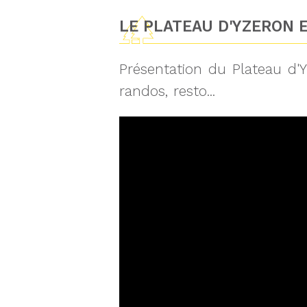
LE PLATEAU D'YZERON E
Présentation du Plateau d'Y
randos, resto...