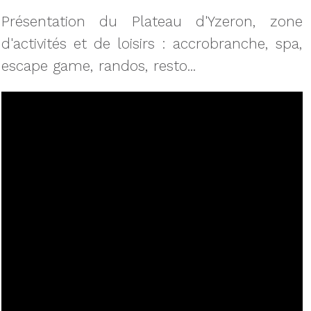
Présentation du Plateau d'Yzeron, zone
d'activités et de loisirs : accrobranche, spa,
escape game, randos, resto...