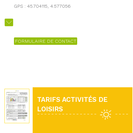
GPS : 45.704115, 4.577056
FORMULAIRE DE CONTACT
TARIFS ACTIVITÉS DE
LOISIRS