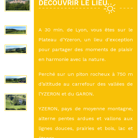
DÉCOUVRIR LE LIEU
A 30 min. de Lyon, vous êtes sur le
Plateau d'Yzeron, un lieu d'exception
pour partager des moments de plaisir
en harmonie avec la nature.
Perché sur un piton rocheux à 750 m
d’altitude au carrefour des vallées de
l’YZERON et du GARON.
YZERON, pays de moyenne montagne,
alterne pentes ardues et vallons aux
lignes douces, prairies et bois, lac et