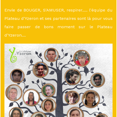
Envie de BOUGER, S'AMUSER, respirer..... l'équipe du
Plateau d'Yzeron et ses partenaires sont là pour vous
faire passer de bons moment sur le Plateau
d'Yzeron....