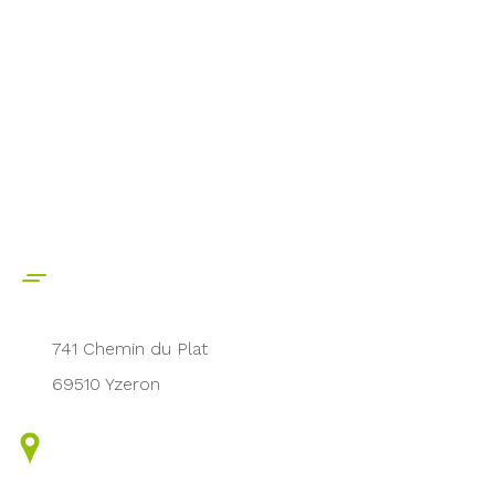
741 Chemin du Plat
69510 Yzeron