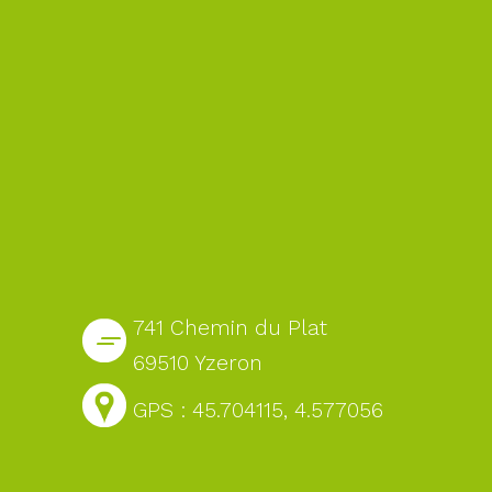
741 Chemin du Plat
69510 Yzeron
GPS : 45.704115, 4.577056