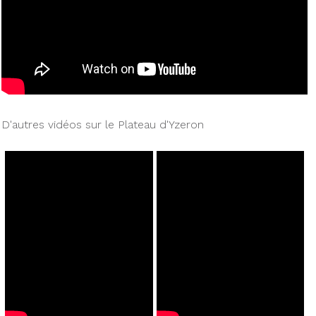
D'autres vidéos sur le Plateau d'Yzeron