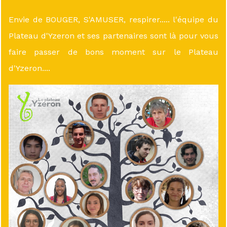
Envie de BOUGER, S'AMUSER, respirer..... l'équipe du
Plateau d'Yzeron et ses partenaires sont là pour vous
faire passer de bons moment sur le Plateau
d'Yzeron....