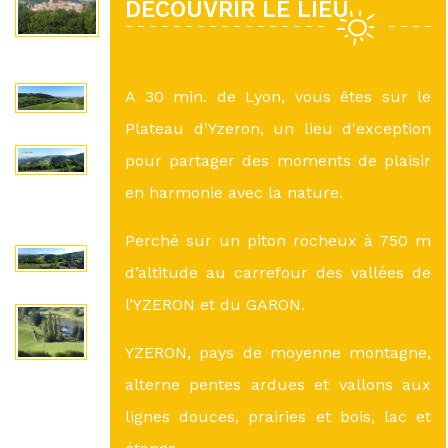
DÉCOUVRIR LE LIEU
A 30 min. de Lyon, vous êtes sur le
Plateau d'Yzeron, un lieu d'exception
pour partager des moments de plaisir
en harmonie avec la nature.
Perché sur un piton rocheux à 750 m
d’altitude au carrefour des vallées de
l’YZERON et du GARON.
YZERON, pays de moyenne montagne,
alterne pentes ardues et vallons aux
lignes douces, prairies et bois, lac et