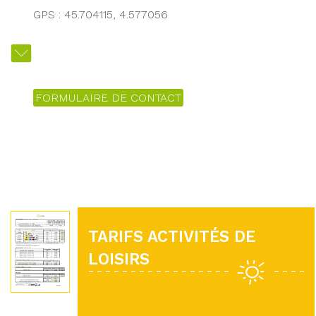
GPS : 45.704115, 4.577056
FORMULAIRE DE CONTACT
TARIFS ACTIVITÉS DE
LOISIRS