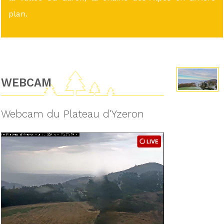
plan.
WEBCAM
Webcam du Plateau d'Yzeron