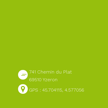
741 Chemin du Plat
69510 Yzeron
GPS : 45.704115, 4.577056