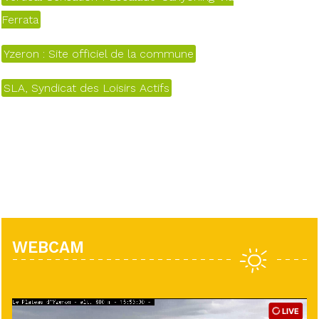
Ferrata
Yzeron : Site officiel de la commune
SLA, Syndicat des Loisirs Actifs
WEBCAM