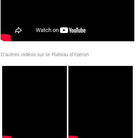
D'autres vidéos sur le Plateau d'Yzeron