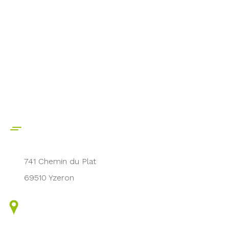
741 Chemin du Plat
69510 Yzeron