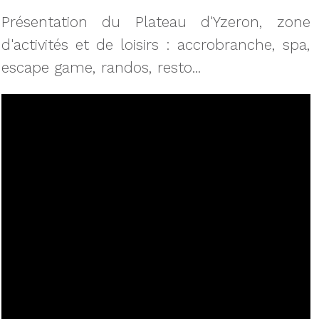
Présentation du Plateau d'Yzeron, zone
d'activités et de loisirs : accrobranche, spa,
escape game, randos, resto...