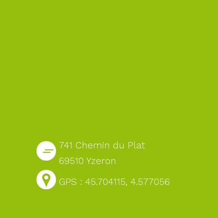
741 Chemin du Plat
69510 Yzeron
GPS : 45.704115, 4.577056