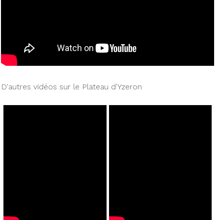
D'autres vidéos sur le Plateau d'Yzeron