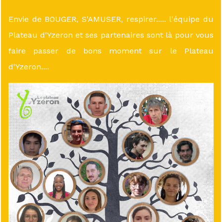
Envie de BOUGER, S'AMUSER, respirer..... l'équipe du
Plateau d'Yzeron et ses partenaires sont là pour vous
faire passer de bons moment sur le Plateau
d'Yzeron....