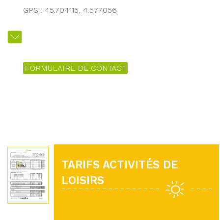
GPS : 45.704115, 4.577056
FORMULAIRE DE CONTACT
TARIFS ACTIVITÉS DE
LOISIRS