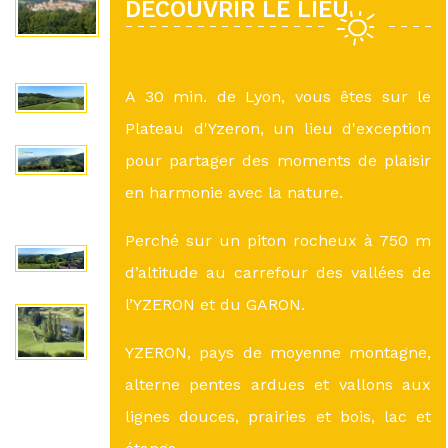
DÉCOUVRIR LE LIEU
A 30 min. de Lyon, vous êtes sur le
Plateau d'Yzeron, un lieu d'exception
pour partager des moments de plaisir
en harmonie avec la nature.
Perché sur un piton rocheux à 750 m
d’altitude au carrefour des vallées de
l’YZERON et du GARON.
YZERON, pays de moyenne montagne,
alterne pentes ardues et vallons aux
lignes douces, prairies et bois, lac et