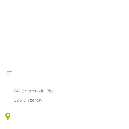
741 Chemin du Plat
69510 Yzeron