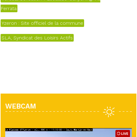
Ferrata
Yzeron : Site officiel de la commune
SLA, Syndicat des Loisirs Actifs
WEBCAM