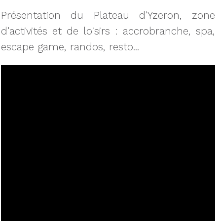
Présentation du Plateau d'Yzeron, zone
d'activités et de loisirs : accrobranche, spa,
escape game, randos, resto...