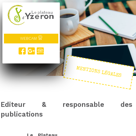
WEBCAM
MENTIONS LÉGALES
Editeur & responsable des
publications
Le Plateau