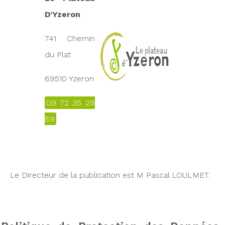
D'Yzeron
741 Chemin
du Plat
69510 Yzeron
09 72 35 29
89
Le Directeur de la publication est M Pascal LOULMET.