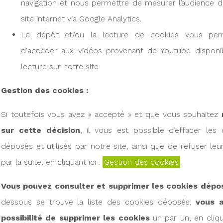
navigation et nous permettre de mesurer l’audience d
site internet via Google Analytics.
Le dépôt et/ou la lecture de cookies vous per
d'accéder aux vidéos provenant de Youtube disponi
lecture sur notre site.
Gestion des cookies :
Si toutefois vous avez « accepté » et que vous souhaitez
sur cette décision
, il vous est possible d’effacer les 
déposés et utilisés par notre site, ainsi que de refuser le
par la suite, en cliquant ici :
Gestion des cookies
.
Vous pouvez consulter et supprimer les cookies dépo
dessous se trouve la liste des cookies déposés,
vous a
possibilité de supprimer les cookies
un par un, en cliqu