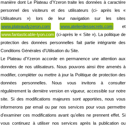
manière dont Le Plateau d'Yzeron traite les données à caractère 
personnel des visiteurs et des utilisateurs (ci- après les « 
Utilisateurs ») lors de leur navigation sur les sites 
www.plateaudyzeron.com
www.atelierdessecrets.com
 et 
www.fantasticable-lyon.com
 (ci-après le « Site »). La politique de 
protection des données personnelles fait partie intégrante des 
Conditions Générales d'Utilisation du Site.
Le Plateau d'Yzeron accorde en permanence une attention aux 
données de nos utilisateurs. Nous pouvons ainsi être amenés à 
modifier, compléter ou mettre à jour la Politique de protection des 
données personnelles. Nous vous invitons à consulter 
régulièrement la dernière version en vigueur, accessible sur notre 
site. Si des modifications majeures sont apportées, nous vous 
informerons par email ou par nos services pour vous permettre 
d'examiner ces modifications avant qu'elles ne prennent effet. Si 
vous continuez à utiliser nos services après la publication ou 