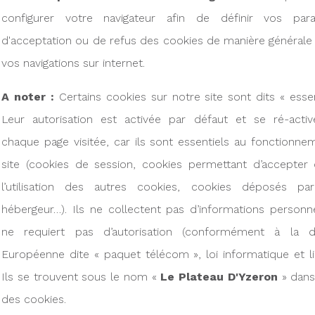
configurer votre navigateur afin de définir vos par
d'acceptation ou de refus des cookies de manière générale
vos navigations sur internet.
A noter :
Certains cookies sur notre site sont dits « essen
Leur autorisation est activée par défaut et se ré-activ
chaque page visitée, car ils sont essentiels au fonctionn
site (cookies de session, cookies permettant d’accepter
l’utilisation des autres cookies, cookies déposés pa
hébergeur…). Ils ne collectent pas d’informations personn
ne requiert pas d’autorisation (conformément à la di
Européenne dite « paquet télécom », loi informatique et li
Ils se trouvent sous le nom «
Le Plateau D'Yzeron
» dans 
des cookies.