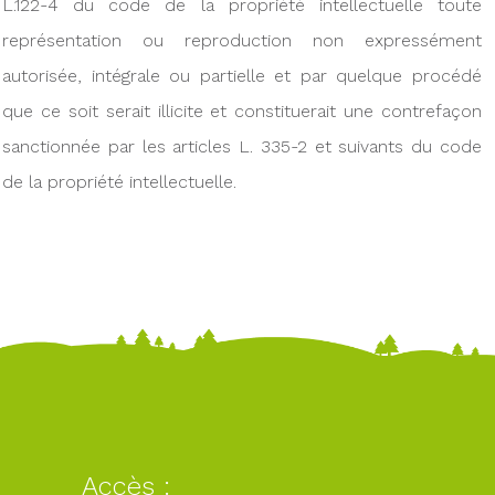
L.122-4 du code de la propriété intellectuelle toute
représentation ou reproduction non expressément
autorisée, intégrale ou partielle et par quelque procédé
que ce soit serait illicite et constituerait une contrefaçon
sanctionnée par les articles L. 335-2 et suivants du code
de la propriété intellectuelle.
Accès :