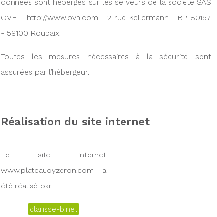
données sont hébergés sur les serveurs de la société SAS
OVH - http://www.ovh.com - 2 rue Kellermann - BP 80157
- 59100 Roubaix.
Toutes les mesures nécessaires à la sécurité sont
assurées par l’hébergeur.
Réalisation du site internet
Le site internet
www.plateaudyzeron.com a
été réalisé par
clarisse-b.net