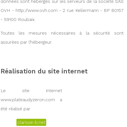
données sont hébergés sur les serveurs de la société SAS
OVH - http://www.ovh.com - 2 rue Kellermann - BP 80157
- 59100 Roubaix.
Toutes les mesures nécessaires à la sécurité sont
assurées par l’hébergeur.
Réalisation du site internet
Le site internet
www.plateaudyzeron.com a
été réalisé par
clarisse-b.net