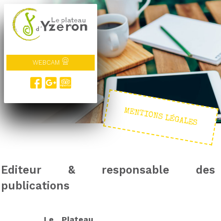
WEBCAM
MENTIONS LÉGALES
Editeur & responsable des
publications
Le Plateau