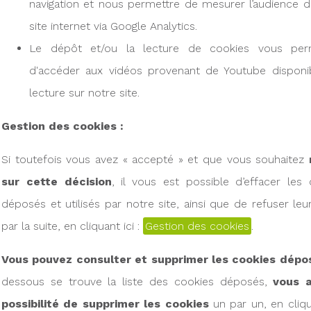
navigation et nous permettre de mesurer l’audience d
site internet via Google Analytics.
Le dépôt et/ou la lecture de cookies vous per
d'accéder aux vidéos provenant de Youtube disponi
lecture sur notre site.
Gestion des cookies :
Si toutefois vous avez « accepté » et que vous souhaitez
sur cette décision
, il vous est possible d’effacer les 
déposés et utilisés par notre site, ainsi que de refuser le
par la suite, en cliquant ici :
Gestion des cookies
.
Vous pouvez consulter et supprimer les cookies dépo
dessous se trouve la liste des cookies déposés,
vous a
possibilité de supprimer les cookies
un par un, en cliqu