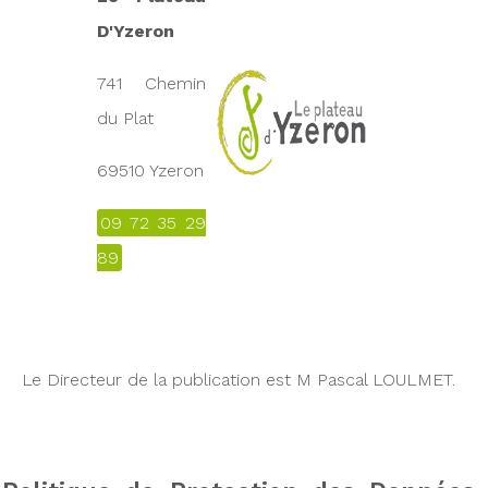
D'Yzeron
741 Chemin
du Plat
69510 Yzeron
09 72 35 29
89
Le Directeur de la publication est M Pascal LOULMET.