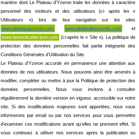
manière dont Le Plateau d'Yzeron traite les données à caractère 
personnel des visiteurs et des utilisateurs (ci- après les « 
Utilisateurs ») lors de leur navigation sur les sites 
www.plateaudyzeron.com
www.atelierdessecrets.com
 et 
www.fantasticable-lyon.com
 (ci-après le « Site »). La politique de 
protection des données personnelles fait partie intégrante des 
Conditions Générales d'Utilisation du Site.
Le Plateau d'Yzeron accorde en permanence une attention aux 
données de nos utilisateurs. Nous pouvons ainsi être amenés à 
modifier, compléter ou mettre à jour la Politique de protection des 
données personnelles. Nous vous invitons à consulter 
régulièrement la dernière version en vigueur, accessible sur notre 
site. Si des modifications majeures sont apportées, nous vous 
informerons par email ou par nos services pour vous permettre 
d'examiner ces modifications avant qu'elles ne prennent effet. Si 
vous continuez à utiliser nos services après la publication ou 