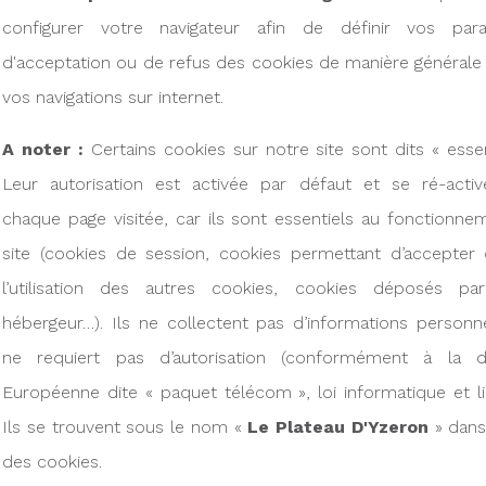
configurer votre navigateur afin de définir vos par
d'acceptation ou de refus des cookies de manière générale
vos navigations sur internet.
A noter :
Certains cookies sur notre site sont dits « essen
Leur autorisation est activée par défaut et se ré-activ
chaque page visitée, car ils sont essentiels au fonctionn
site (cookies de session, cookies permettant d’accepter
l’utilisation des autres cookies, cookies déposés pa
hébergeur…). Ils ne collectent pas d’informations personn
ne requiert pas d’autorisation (conformément à la di
Européenne dite « paquet télécom », loi informatique et li
Ils se trouvent sous le nom «
Le Plateau D'Yzeron
» dans 
des cookies.