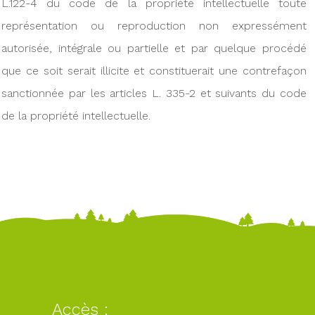
L.122-4 du code de la propriété intellectuelle toute
représentation ou reproduction non expressément
autorisée, intégrale ou partielle et par quelque procédé
que ce soit serait illicite et constituerait une contrefaçon
sanctionnée par les articles L. 335-2 et suivants du code
de la propriété intellectuelle.
Accès :