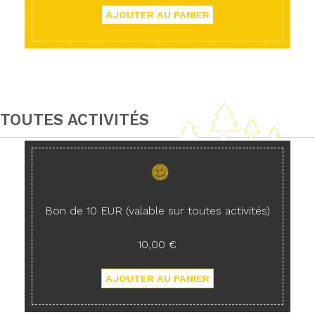
TOUTES ACTIVITÉS
Bon de 10 EUR (valable sur toutes activités)
10,00 €