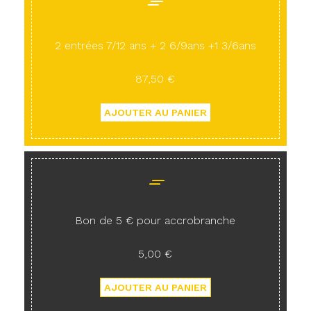
2 entrées 7/12 ans + 2 6/9ans +1 3/6ans
87,50 €
Bon de 5 € pour accrobranche
5,00 €