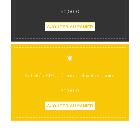
50,00 €
Activités SPA, détente, relaxation, soins
30,00 €