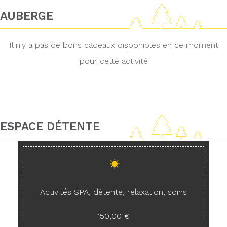
AUBERGE
Il n'y a pas de bons cadeaux disponibles en ce moment
pour cette activité
ESPACE DÉTENTE
Activités SPA, détente, relaxation, soins
150,00 €