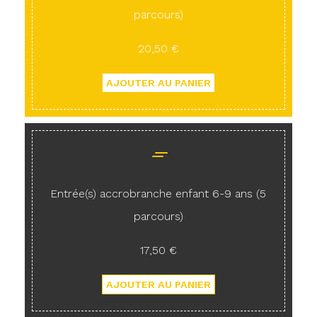
parcours)
20,50 €
Entrée(s) accrobranche enfant 6-9 ans (5
parcours)
17,50 €