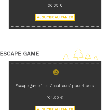
60,00 €
ESCAPE GAME
Escape game "Les Chauffeurs" pour 4 pers.
104,00 €