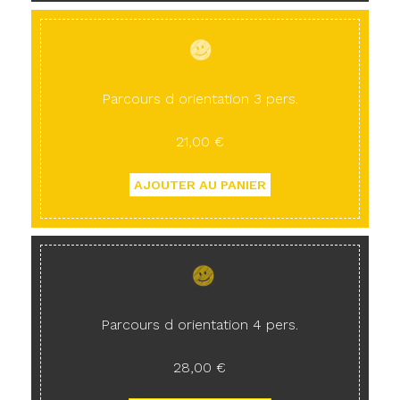
Parcours d orientation 3 pers.
21,00 €
Parcours d orientation 4 pers.
28,00 €