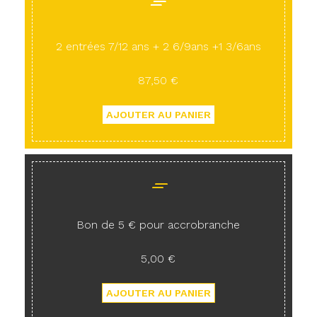
2 entrées 7/12 ans + 2 6/9ans +1 3/6ans
87,50 €
Bon de 5 € pour accrobranche
5,00 €