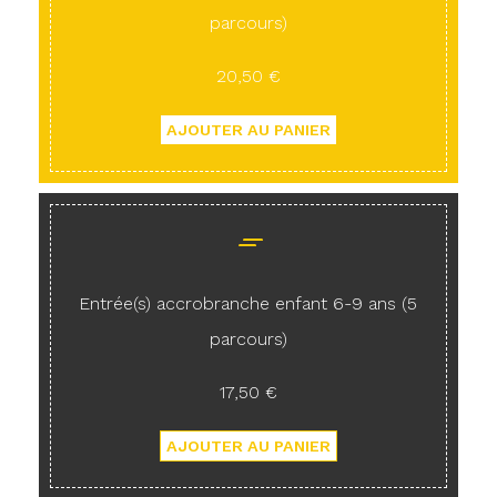
parcours)
20,50 €
Entrée(s) accrobranche enfant 6-9 ans (5
parcours)
17,50 €