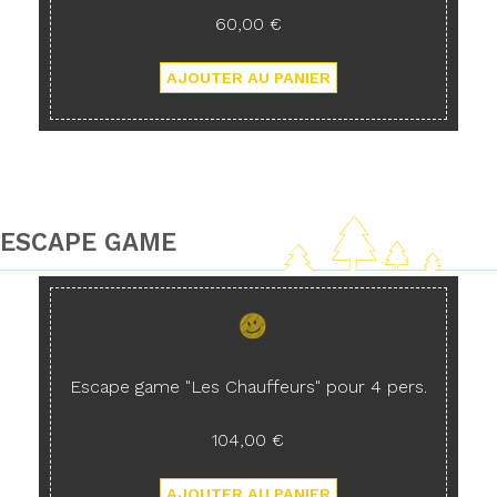
60,00 €
ESCAPE GAME
Escape game "Les Chauffeurs" pour 4 pers.
104,00 €