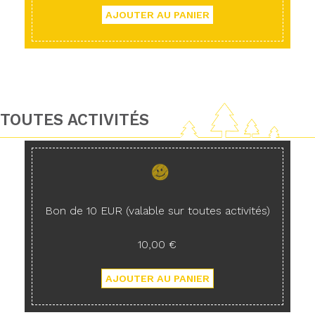
TOUTES ACTIVITÉS
Bon de 10 EUR (valable sur toutes activités)
10,00 €