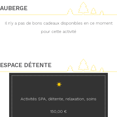
AUBERGE
Il n'y a pas de bons cadeaux disponibles en ce moment
pour cette activité
ESPACE DÉTENTE
Activités SPA, détente, relaxation, soins
150,00 €