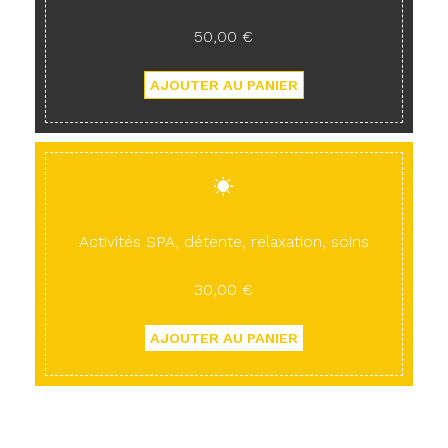
50,00 €
Activités SPA, détente, relaxation, soins
30,00 €