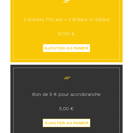
2 entrées 7/12 ans + 2 6/9ans +1 3/6ans
87,50 €
Bon de 5 € pour accrobranche
5,00 €