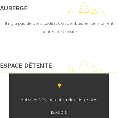
AUBERGE
Il n'y a pas de bons cadeaux disponibles en ce moment
pour cette activité
ESPACE DÉTENTE
Activités SPA, détente, relaxation, soins
150,00 €