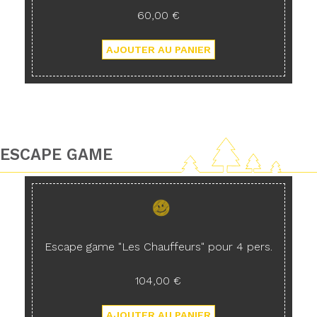
60,00 €
ESCAPE GAME
Escape game "Les Chauffeurs" pour 4 pers.
104,00 €