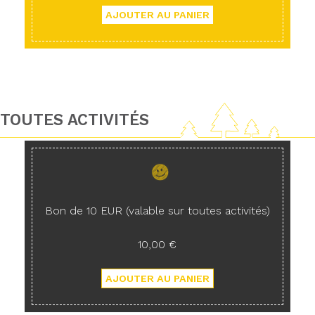
TOUTES ACTIVITÉS
Bon de 10 EUR (valable sur toutes activités)
10,00 €