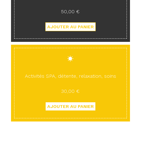
50,00 €
Activités SPA, détente, relaxation, soins
30,00 €