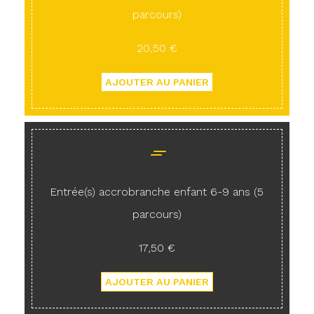
parcours)
20,50 €
Entrée(s) accrobranche enfant 6-9 ans (5
parcours)
17,50 €