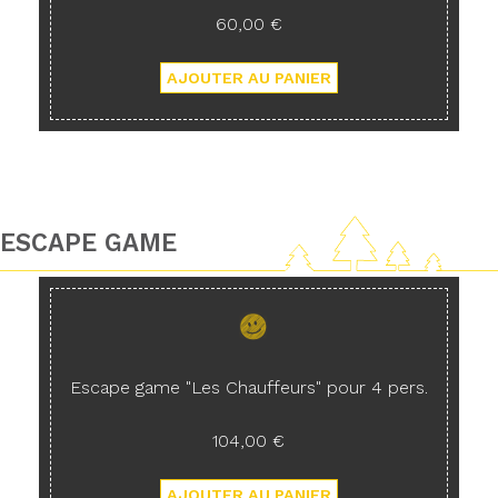
60,00 €
ESCAPE GAME
Escape game "Les Chauffeurs" pour 4 pers.
104,00 €