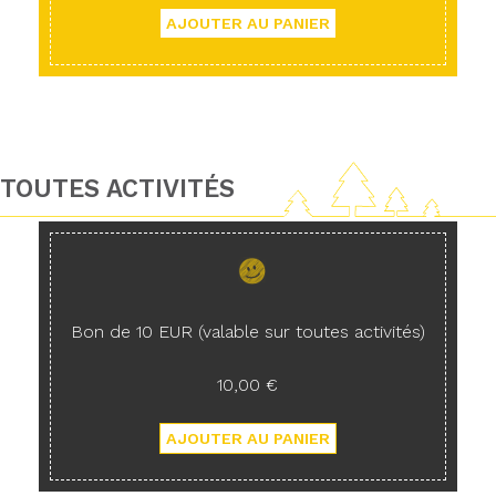
TOUTES ACTIVITÉS
Bon de 10 EUR (valable sur toutes activités)
10,00 €