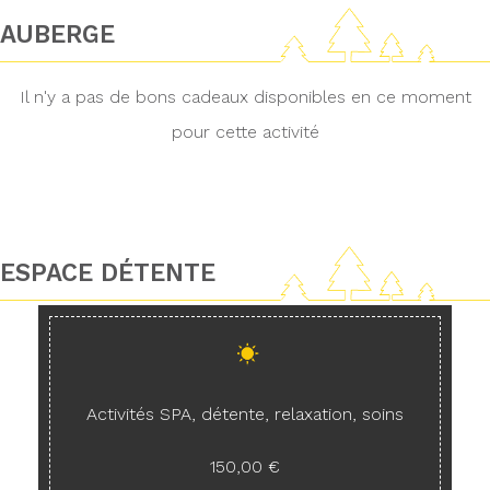
AUBERGE
Il n'y a pas de bons cadeaux disponibles en ce moment
pour cette activité
ESPACE DÉTENTE
Activités SPA, détente, relaxation, soins
150,00 €