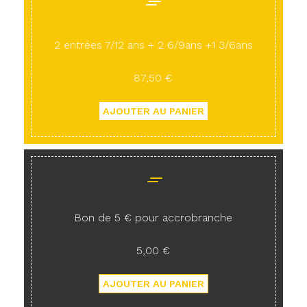
2 entrées 7/12 ans + 2 6/9ans +1 3/6ans
87,50 €
Bon de 5 € pour accrobranche
5,00 €