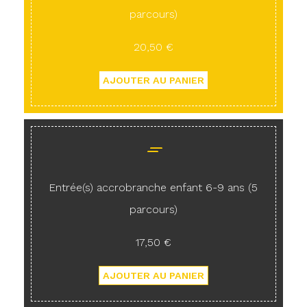
parcours)
20,50 €
Entrée(s) accrobranche enfant 6-9 ans (5
parcours)
17,50 €