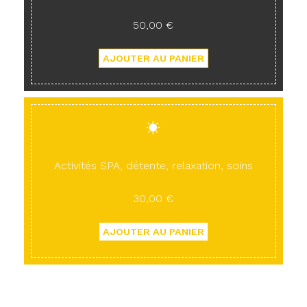
50,00 €
Activités SPA, détente, relaxation, soins
30,00 €