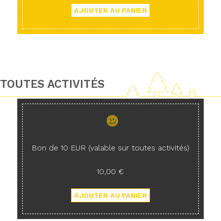
TOUTES ACTIVITÉS
Bon de 10 EUR (valable sur toutes activités)
10,00 €