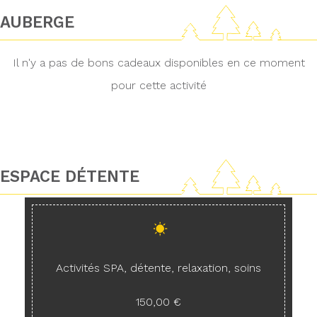
AUBERGE
Il n'y a pas de bons cadeaux disponibles en ce moment
pour cette activité
ESPACE DÉTENTE
Activités SPA, détente, relaxation, soins
150,00 €