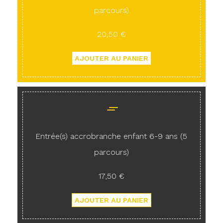
parcours)
20,50 €
Entrée(s) accrobranche enfant 6-9 ans (5
parcours)
17,50 €