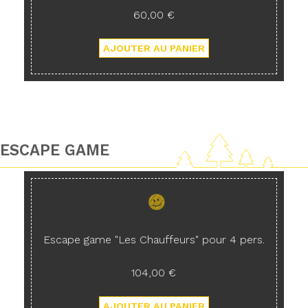
60,00 €
ESCAPE GAME
Escape game "Les Chauffeurs" pour 4 pers.
104,00 €