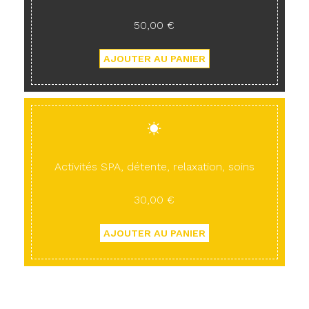
50,00 €
Activités SPA, détente, relaxation, soins
30,00 €