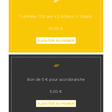
2 entrées 7/12 ans + 2 6/9ans +1 3/6ans
87,50 €
Bon de 5 € pour accrobranche
5,00 €