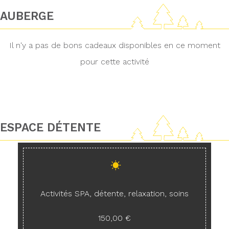
AUBERGE
Il n'y a pas de bons cadeaux disponibles en ce moment
pour cette activité
ESPACE DÉTENTE
Activités SPA, détente, relaxation, soins
150,00 €