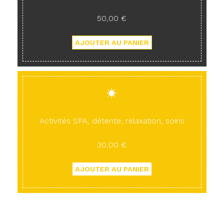
50,00 €
Activités SPA, détente, relaxation, soins
30,00 €