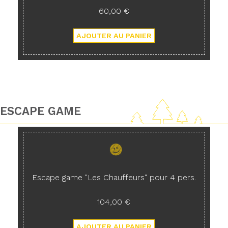
60,00 €
ESCAPE GAME
Escape game "Les Chauffeurs" pour 4 pers.
104,00 €