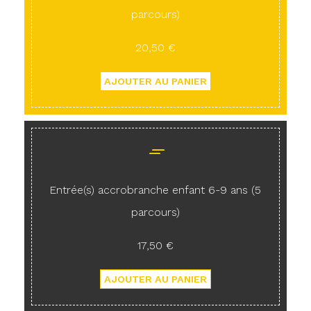
parcours)
20,50 €
Entrée(s) accrobranche enfant 6-9 ans (5
parcours)
17,50 €