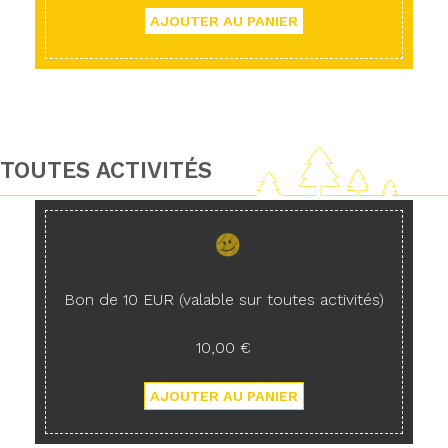
TOUTES ACTIVITÉS
Bon de 10 EUR (valable sur toutes activités)
10,00 €