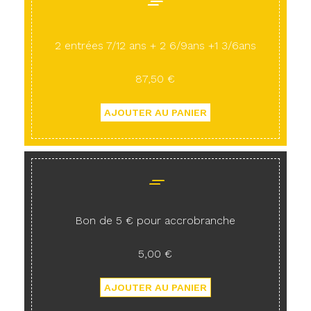
2 entrées 7/12 ans + 2 6/9ans +1 3/6ans
87,50 €
Bon de 5 € pour accrobranche
5,00 €