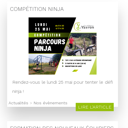
COMPÉTITION NINJA
Rendez-vous le lundi 25 mai pour tenter le défi
ninja !
Actualités
>
Nos évènements
LIRE L'ARTICLE