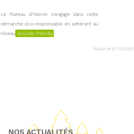
Le Plateau d'Yzeron s'engage dans cette
démarche éco-responsable en adhérant au
réseau
Gourde Friendly
Publié le 07-11-2023
NOS ACTUALITÉS