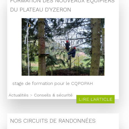
FORMATION DES NOUVEAUX ÉQUIPIERS
DU PLATEAU D'YZERON
stage de formation pour le CQPOPAH
Actualités
>
Conseils & sécurité
LIRE L'ARTICLE
NOS CIRCUITS DE RANDONNÉES