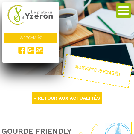
WEBCAM
MOMENTS PARTAGÉS
« RETOUR AUX ACTUALITÉS
GOURDE FRIENDLY