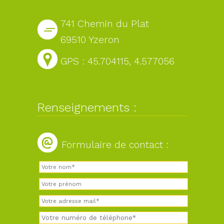
741 Chemin du Plat
69510 Yzeron
GPS : 45.704115, 4.577056
Renseignements :
Formulaire de contact :