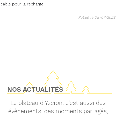
câble pour la recharge.
Publié le 08-07-2023
NOS ACTUALITÉS
Le plateau d'Yzeron, c'est aussi des
évènements, des moments partagés,