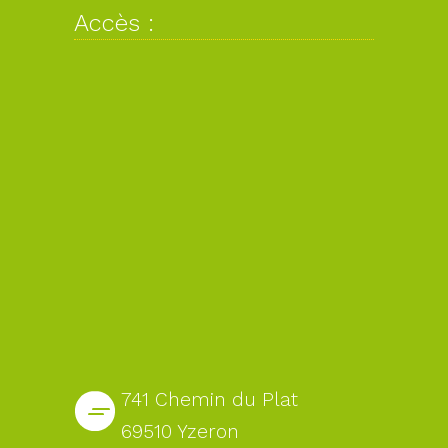
Accès :
741 Chemin du Plat
69510 Yzeron