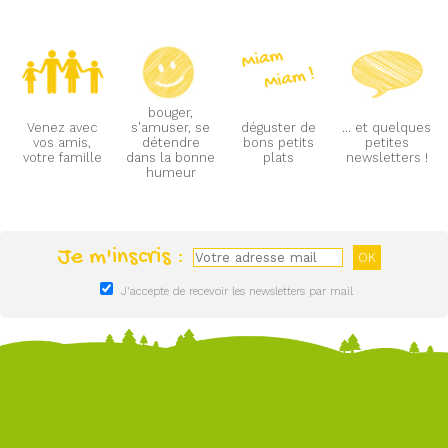
bouger,
Venez avec
s'amuser, se
déguster de
... et quelques
vos amis,
détendre
bons petits
petites
votre famille
dans la bonne
plats
newsletters !
humeur
Je m'inscris :
J'accepte de recevoir les newsletters par mail