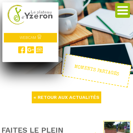
WEBCAM
MOMENTS PARTAGÉS
« RETOUR AUX ACTUALITÉS
FAITES LE PLEIN