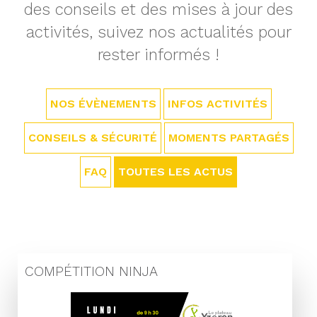
des conseils et des mises à jour des
activités, suivez nos actualités pour
rester informés !
NOS ÉVÈNEMENTS
INFOS ACTIVITÉS
CONSEILS & SÉCURITÉ
MOMENTS PARTAGÉS
FAQ
TOUTES LES ACTUS
COMPÉTITION NINJA