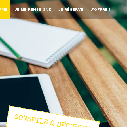
ORME
JE ME RENSEIGNE
JE RÉSERVE
J'OFFRE !
CONSEILS & SÉCURITÉ