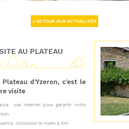
« RETOUR AUX ACTUALITÉS
SITE AU PLATEAU
 Plateau d'Yzeron, c'est le
e visite
vance par internet pour garantir votre
tion.
luence, choisissez le matin à 10H