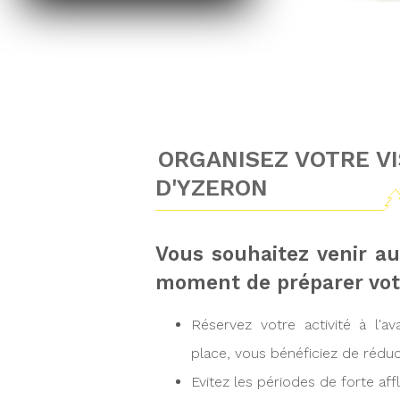
ORGANISEZ VOTRE VI
D'YZERON
Vous souhaitez venir au
moment de préparer votr
Réservez votre activité à l'a
place, vous bénéficiez de réduc
Evitez les périodes de forte aff