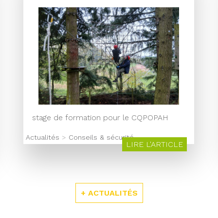
stage de formation pour le CQPOPAH
Actualités
>
Conseils & sécurité
LIRE L'ARTICLE
+ ACTUALITÉS