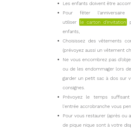
Les enfants doivent être accom
Pour fêter l'anniversai
utiliser
le carton d'invitation
p
enfants,
Choisissez des vêtements co
(prévoyez aussi un vêtement cha
Ne vous encombrez pas d’objets
ou de les endommager lors des 
garder un petit sac à dos sur v
consignes.
Prévoyez le temps suffisant 
l'entrée accrobranche vous perm
Pour vous restaurer (après ou av
de pique nique sont à votre disp