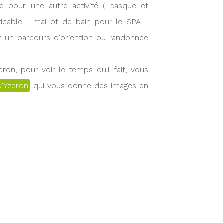
 pour une autre activité ( casque et
icable - maillot de bain pour le SPA -
 un parcours d'oriention ou randonnée
ron, pour voir le temps qu'il fait, vous
d'Yzeron
qui vous donne des images en