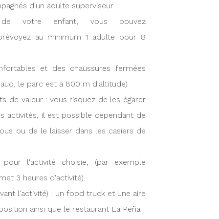
pagnés d'un adulte superviseur
re de votre enfant, vous pouvez
révoyez au minimum 1 adulte pour 8
nfortables et des chaussures fermées
ud, le parc est à 800 m d'altitude)
 de valeur : vous risquez de les égarer
activités, il est possible cependant de
ous ou de le laisser dans les casiers de
pour l'activité choisie, (par exemple
et 3 heures d'activité).
ant l'activité) : un food truck et une aire
osition ainsi que le restaurant La Peña.