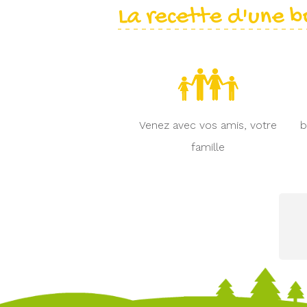
La recette d'une b
Venez avec vos amis, votre
b
famille