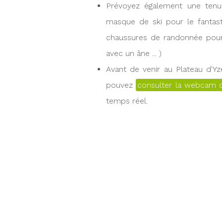
Prévoyez également une tenue
masque de ski pour le fantast
chaussures de randonnée pour
avec un âne ... )
Avant de venir au Plateau d'Yze
pouvez
consulter la webcam 
temps réel.