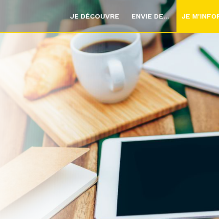
JE DÉCOUVRE
ENVIE DE...
JE M'INF