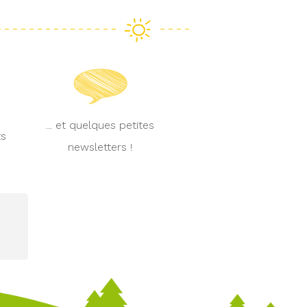
... et quelques petites
ts
newsletters !