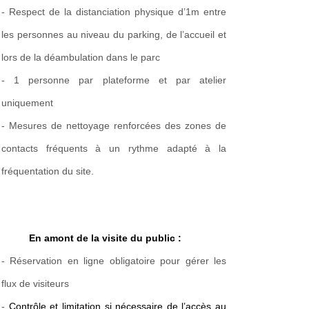
- Respect de la
distanciation physique d’1m
entre
les personnes au niveau du parking, de l’accueil et
lors de la déambulation dans le parc
- 1 personne par plateforme et par atelier
uniquement
- Mesures de nettoyage renforcées
des zones de
contacts fréquents à un rythme adapté à la
fréquentation du site.
En amont de la visite du public :
- Réservation en ligne obligatoire pour gérer les
flux de visiteurs
-
Contrôle et limitation si nécessaire de l’accès au 