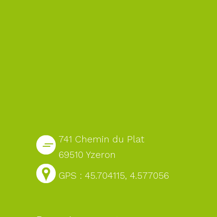
741 Chemin du Plat
69510 Yzeron
GPS : 45.704115, 4.577056