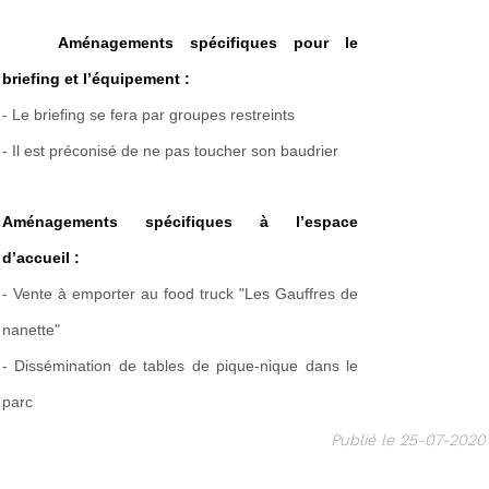
Aménagements spécifiques pour le 
briefing et l’équipement :
- Le briefing se fera par groupes restreints
- Il est préconisé de ne pas toucher son baudrier
Aménagements spécifiques à l’espace 
d’accueil :
- Vente à emporter au food truck "Les Gauffres de
nanette"
- Dissémination de tables de pique-nique dans le
parc
Publié le 25-07-2020