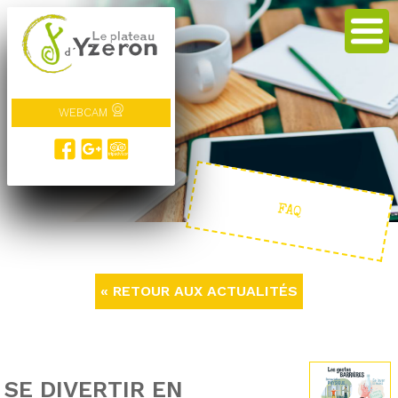
WEBCAM
FAQ
« RETOUR AUX ACTUALITÉS
SE DIVERTIR EN