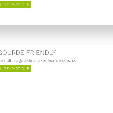
LIRE L'ARTICLE
GOURDE FRIENDLY
emplir sa gourde à l'extérieur de chez soi
LIRE L'ARTICLE