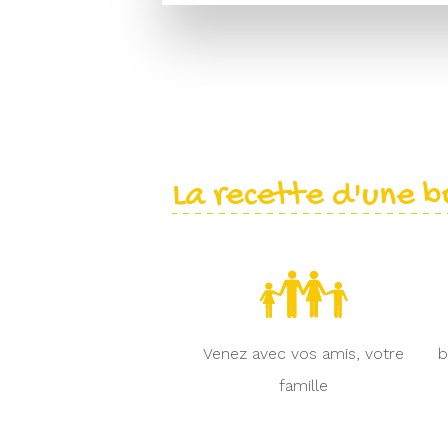
La recette d'une b
Venez avec vos amis, votre
b
famille