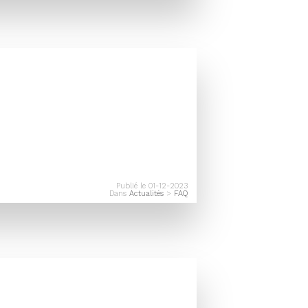
Publié le 01-12-2023
Dans
Actualités
>
FAQ