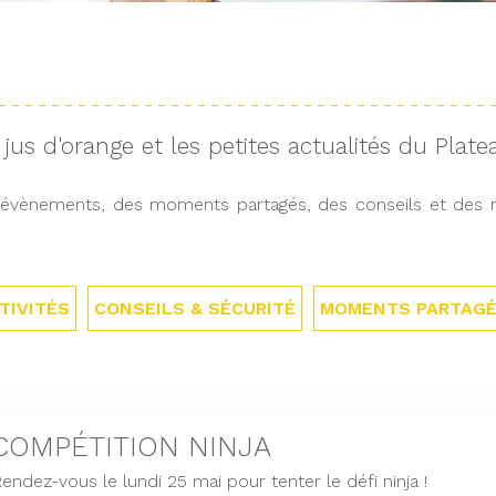
jus d'orange et les petites actualités du Plate
s évènements, des moments partagés, des conseils et des mi
TIVITÉS
CONSEILS & SÉCURITÉ
MOMENTS PARTAG
COMPÉTITION NINJA
endez-vous le lundi 25 mai pour tenter le défi ninja !