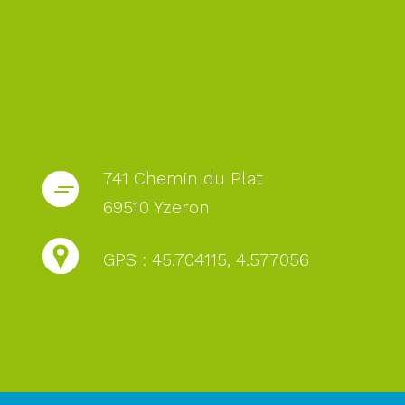
741 Chemin du Plat
69510 Yzeron
GPS : 45.704115, 4.577056