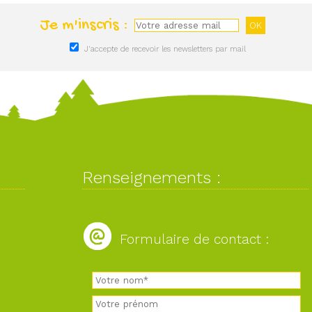
Je m'inscris :
J'accepte de recevoir les newsletters par mail
Renseignements :
Formulaire de contact :