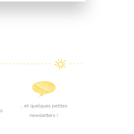
... et quelques petites
ts
newsletters !