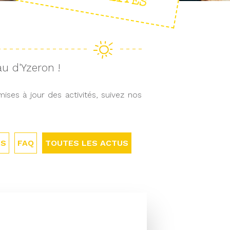
au d'Yzeron !
ses à jour des activités, suivez nos
ÉS
FAQ
TOUTES LES ACTUS