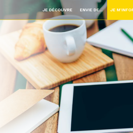
JE DÉCOUVRE
ENVIE DE...
JE M'INF