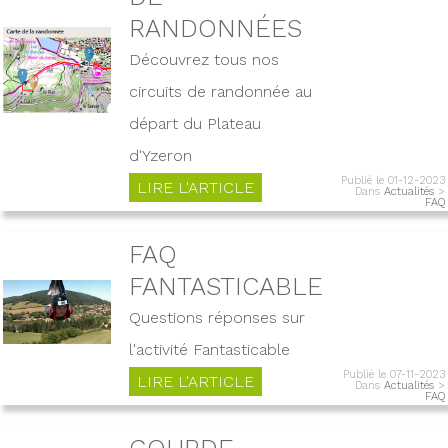
RANDONNÉES
Découvrez tous nos
circuits de randonnée au
départ du Plateau
d'Yzeron
Publié le 01-12-2023
LIRE L'ARTICLE
Dans
Actualités
>
FAQ
FAQ
FANTASTICABLE
Questions réponses sur
l'activité Fantasticable
Publié le 07-11-2023
LIRE L'ARTICLE
Dans
Actualités
>
FAQ
GOURDE