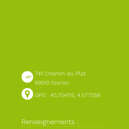
741 Chemin du Plat
69510 Yzeron
GPS : 45.704115, 4.577056
Renseignements :