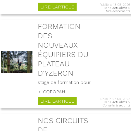
Publié le 13-05-2026
LIRE L'ARTICLE
Dans
Actualités
>
Nos évènements
FORMATION
DES
NOUVEAUX
ÉQUIPIERS DU
PLATEAU
D'YZERON
stage de formation pour
le CQPOPAH
Publié le 27-04-2025
LIRE L'ARTICLE
Dans
Actualités
>
Conseils & sécurité
NOS CIRCUITS
DE