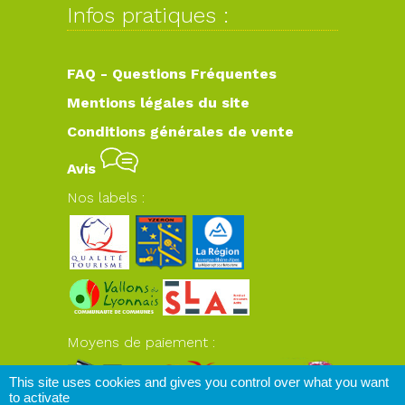
Infos pratiques :
FAQ - Questions Fréquentes
Mentions légales du site
Conditions générales de vente
Avis
Nos labels :
Moyens de paiement :
This site uses cookies and gives you control over what you want
to activate