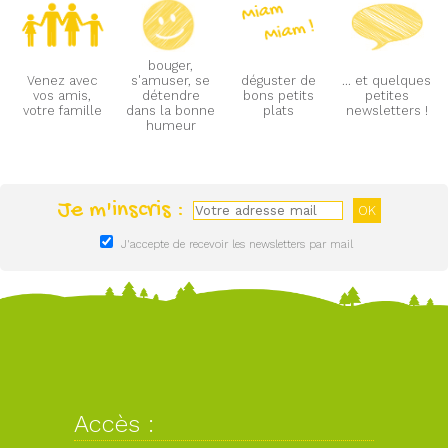
bouger,
Venez avec
s'amuser, se
déguster de
... et quelques
vos amis,
détendre
bons petits
petites
votre famille
dans la bonne
plats
newsletters !
humeur
Je m'inscris :
J'accepte de recevoir les newsletters par mail
Accès :