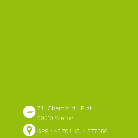
741 Chemin du Plat
69510 Yzeron
GPS : 45.704115, 4.577056