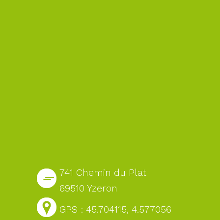
741 Chemin du Plat
69510 Yzeron
GPS : 45.704115, 4.577056