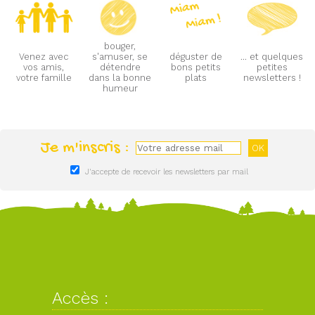
bouger,
Venez avec
s'amuser, se
déguster de
... et quelques
vos amis,
détendre
bons petits
petites
votre famille
dans la bonne
plats
newsletters !
humeur
Je m'inscris :
J'accepte de recevoir les newsletters par mail
Accès :