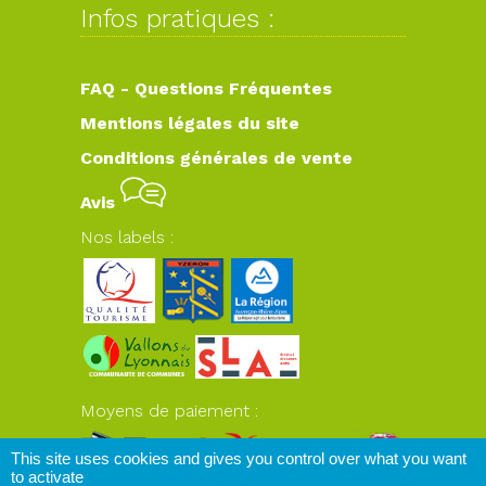
Infos pratiques :
FAQ - Questions Fréquentes
Mentions légales du site
Conditions générales de vente
Avis
Nos labels :
Moyens de paiement :
This site uses cookies and gives you control over what you want
to activate