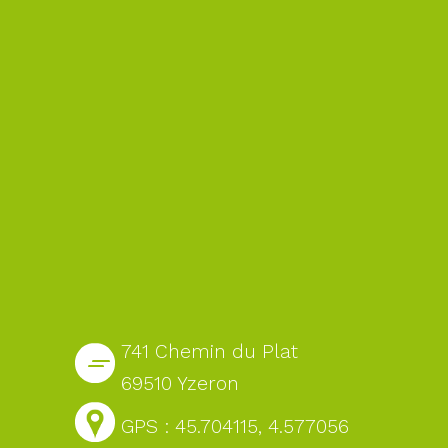
741 Chemin du Plat
69510 Yzeron
GPS : 45.704115, 4.577056