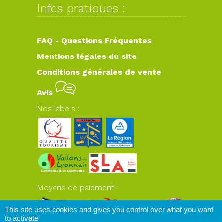
Infos pratiques :
FAQ - Questions Fréquentes
Mentions légales du site
Conditions générales de vente
Avis
Nos labels :
Moyens de paiement :
This site uses cookies and gives you control over what you want
to activate