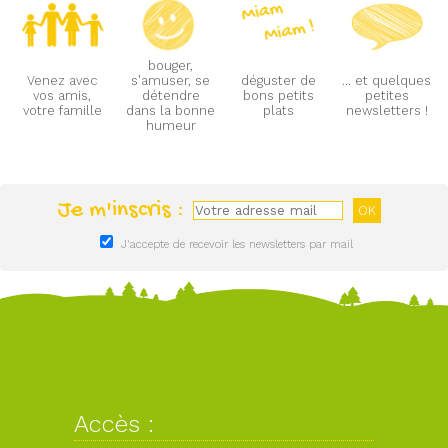
bouger,
Venez avec
s'amuser, se
déguster de
... et quelques
vos amis,
détendre
bons petits
petites
votre famille
dans la bonne
plats
newsletters !
humeur
Je m'inscris :
J'accepte de recevoir les newsletters par mail
Accès :