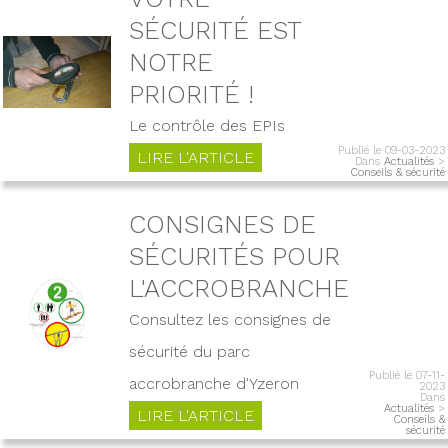
SÉCURITÉ EST
NOTRE
PRIORITÉ !
Le contrôle des EPIs
Publié le 09-03-2023
LIRE L'ARTICLE
Dans
Actualités
>
Conseils & sécurité
CONSIGNES DE
SÉCURITÉS POUR
L'ACCROBRANCHE
Consultez les consignes de
sécurité du parc
Publié le 07-11-
accrobranche d'Yzeron
2023
Dans
Actualités
>
LIRE L'ARTICLE
Conseils &
sécurité