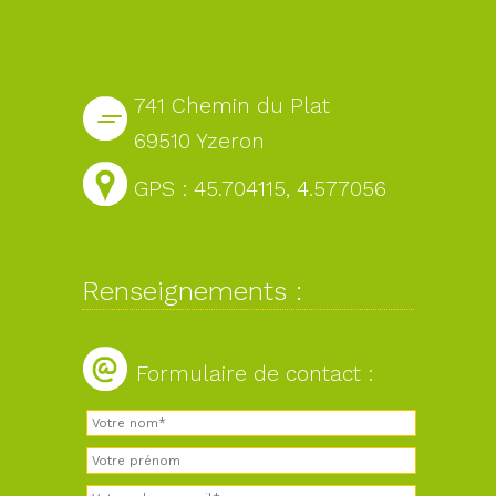
741 Chemin du Plat
69510 Yzeron
GPS : 45.704115, 4.577056
Renseignements :
Formulaire de contact :