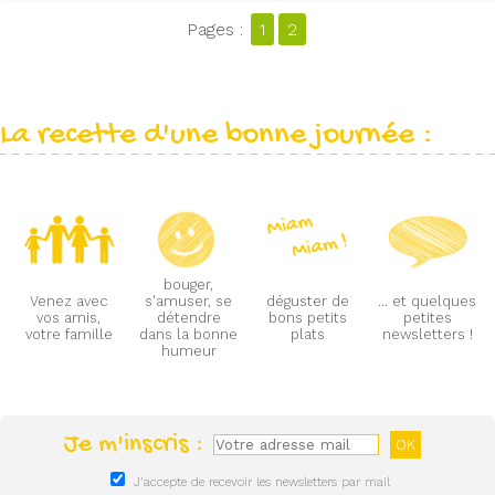
Pages :
1
2
La recette d'une bonne journée :
bouger,
Venez avec
s'amuser, se
déguster de
... et quelques
vos amis,
détendre
bons petits
petites
votre famille
dans la bonne
plats
newsletters !
humeur
Je m'inscris :
J'accepte de recevoir les newsletters par mail