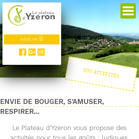
WEBCAM
NOS ACTIVITÉS
ENVIE DE BOUGER, S'AMUSER,
RESPIRER...
Le Plateau d'Yzeron vous propose des
activités pour tous les goûts : ludiques,