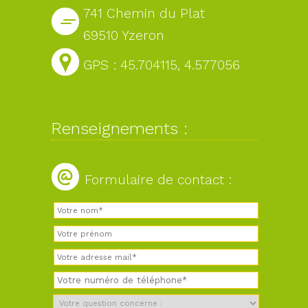
741 Chemin du Plat
69510 Yzeron
GPS : 45.704115, 4.577056
Renseignements :
Formulaire de contact :