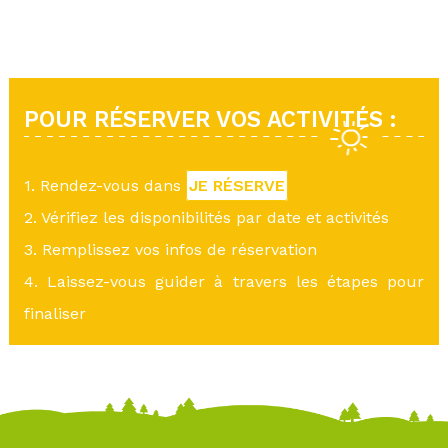
POUR RÉSERVER VOS ACTIVITÉS :
1. Rendez-vous dans
JE RÉSERVE
2. Vérifiez les disponibilités par date et activités
3. Remplissez vos infos de réservation
4. Laissez-vous guider à travers les étapes pour
finaliser