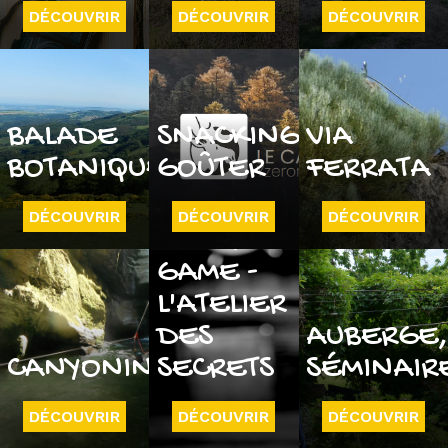
DÉCOUVRIR
DÉCOUVRIR
DÉCOUVRIR
BALADE
SNACKING
VIA
BOTANIQUE
GOÛTER
FERRATA
DÉCOUVRIR
DÉCOUVRIR
DÉCOUVRIR
ESCAPE
GAME -
L'ATELIER
DES
AUBERGE
CANYONING
SECRETS
SÉMINAIR
DÉCOUVRIR
DÉCOUVRIR
DÉCOUVRIR