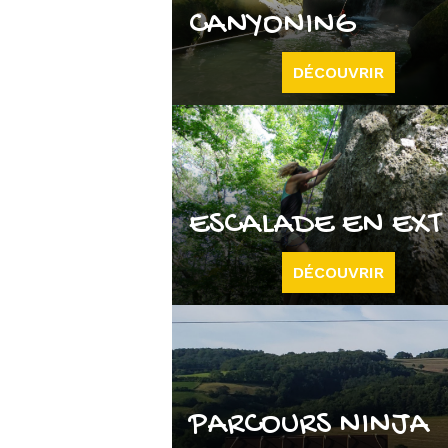
CANYONING
DÉCOUVRIR
ESCALADE EN EXT
DÉCOUVRIR
PARCOURS NINJA