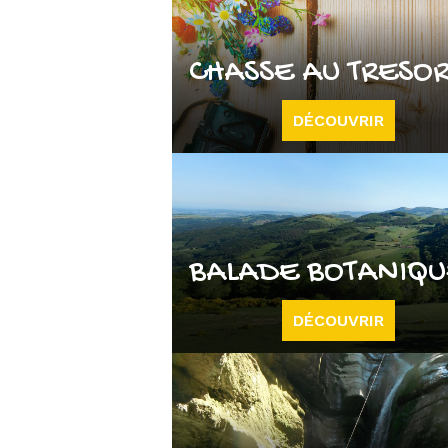
CHASSE AU TRESO
DÉCOUVRIR
BALADE BOTANIQ
DÉCOUVRIR