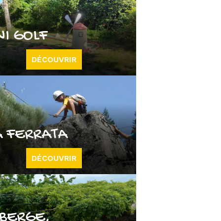
NI GOLF
DÉCOUVRIR
A FERRATA
DÉCOUVRIR
BERGE,