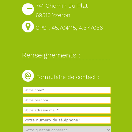
741 Chemin du Plat
69510 Yzeron
GPS : 45.704115, 4.577056
Renseignements :
Formulaire de contact :