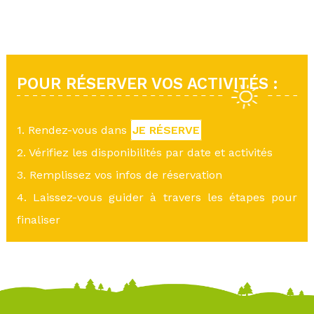
POUR RÉSERVER VOS ACTIVITÉS :
1. Rendez-vous dans
JE RÉSERVE
2. Vérifiez les disponibilités par date et activités
3. Remplissez vos infos de réservation
4. Laissez-vous guider à travers les étapes pour
finaliser