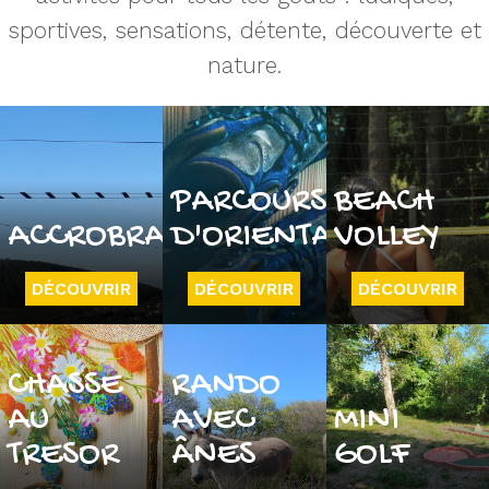
sportives, sensations, détente, découverte et
nature.
PARCOURS
BEACH
ACCROBRANCHE
D'ORIENTATION
VOLLEY
DÉCOUVRIR
DÉCOUVRIR
DÉCOUVRIR
CHASSE
RANDO
AU
AVEC
MINI
TRESOR
ÂNES
GOLF