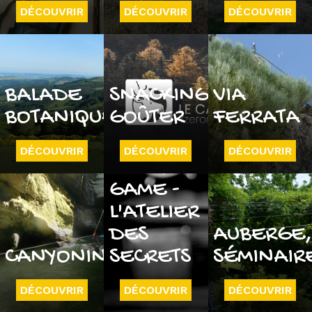
DÉCOUVRIR
DÉCOUVRIR
DÉCOUVRIR
BALADE
SNACKING
VIA
BOTANIQUE
GOÛTER
FERRATA
DÉCOUVRIR
DÉCOUVRIR
DÉCOUVRIR
ESCAPE
GAME -
L'ATELIER
DES
AUBERGE
CANYONING
SECRETS
SÉMINAIR
DÉCOUVRIR
DÉCOUVRIR
DÉCOUVRIR