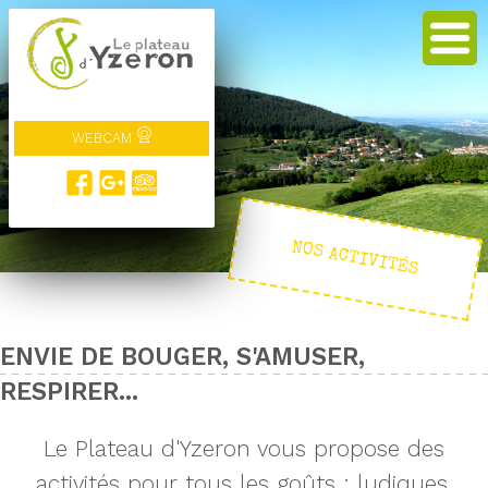
WEBCAM
NOS ACTIVITÉS
ENVIE DE BOUGER, S'AMUSER,
RESPIRER...
Le Plateau d'Yzeron vous propose des
activités pour tous les goûts : ludiques,