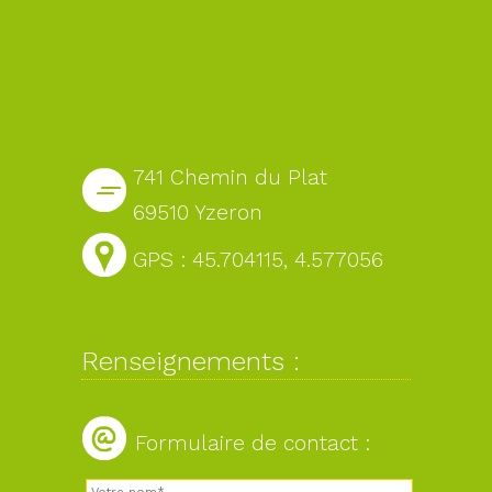
741 Chemin du Plat
69510 Yzeron
GPS : 45.704115, 4.577056
Renseignements :
Formulaire de contact :