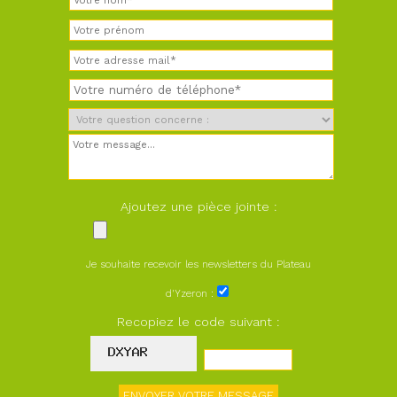
Ajoutez une pièce jointe :
Je souhaite recevoir les newsletters du Plateau
d'Yzeron :
Recopiez le code suivant :