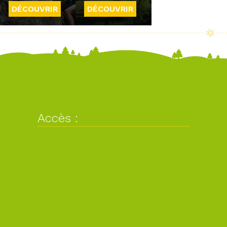
DÉCOUVRIR
DÉCOUVRIR
Accès :