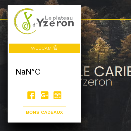
WEBCAM
BONS CADEAUX