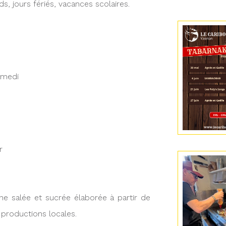
, jours fériés, vacances scolaires.
amedi
er
ne salée et sucrée élaborée à partir de
s productions locales.