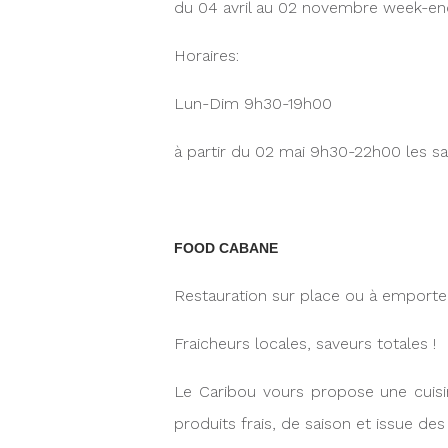
du 04 avril au 02 novembre week-ends
Horaires:
Lun-Dim 9h30-19h00
à partir du 02 mai 9h30-22h00 les s
FOOD CABANE
Restauration sur place ou à emport
Fraicheurs locales, saveurs totales !
Le Caribou vours propose une cuisi
produits frais, de saison et issue de