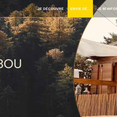
JE DÉCOUVRE
ENVIE DE...
JE M'INF