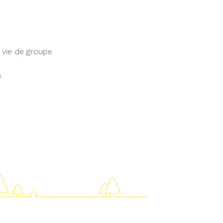
, vie de groupe
s