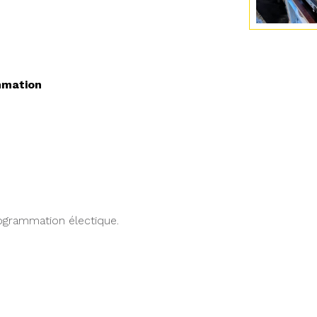
mmation
grammation électique.