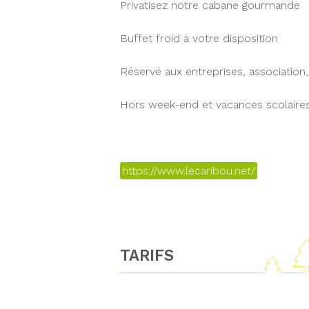
Privatisez notre cabane gourmande
Buffet froid à votre disposition
Réservé aux entreprises, association
Hors week-end et vacances scolaire
https://www.lecaribou.net/
TARIFS