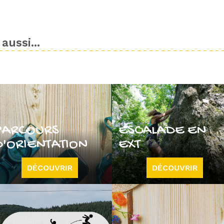
aussi...
PARCOURS
ESCALADE EN
D'ORIENTATION
EXT
DÉCOUVRIR
DÉCOUVRIR