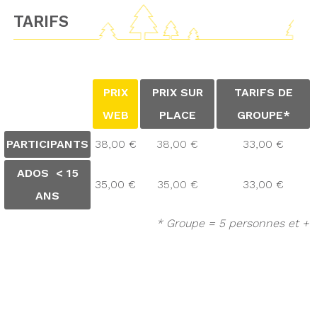
TARIFS
PRIX
PRIX SUR
TARIFS DE
WEB
PLACE
GROUPE*
PARTICIPANTS
38,00 €
38,00 €
33,00 €
ADOS < 15
35,00 €
35,00 €
33,00 €
ANS
* Groupe = 5 personnes et +