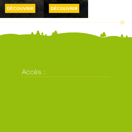
DÉCOUVRIR
DÉCOUVRIR
Accès :