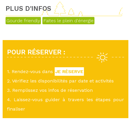
PLUS D'INFOS
Gourde friendly
Faites le plein d'énergie
POUR RÉSERVER :
1. Rendez-vous dans
JE RÉSERVE
2. Vérifiez les disponibilités par date et activités
3. Remplissez vos infos de réservation
4. Laissez-vous guider à travers les étapes pour
finaliser