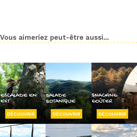
Vous aimeriez peut-être aussi...
ESCALADE EN
BALADE
SNACKING
EXT
BOTANIQUE
GOÛTER
DÉCOUVRIR
DÉCOUVRIR
DÉCOUVRIR