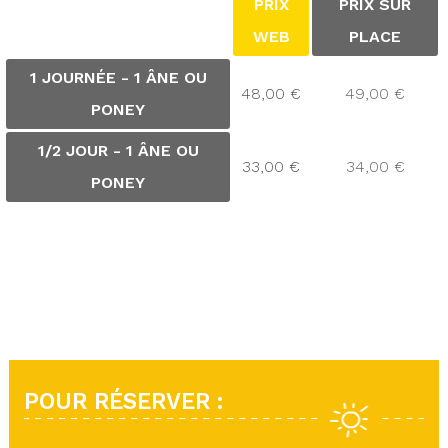
PRIX
PRIX SUR
WEB
PLACE
1 JOURNÉE - 1 ÂNE OU
48,00 €
49,00 €
PONEY
1/2 JOUR - 1 ÂNE OU
33,00 €
34,00 €
PONEY
POUR RÉSERVER :