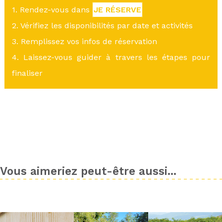
1. Rendez-vous dans
JE RÉSERVE
2. Vérifiez les disponibilités par date et activités
3. Remplissez vos infos de réservation
4. Laissez-vous guider à travers les étapes pour
finaliser
Vous aimeriez peut-être aussi...