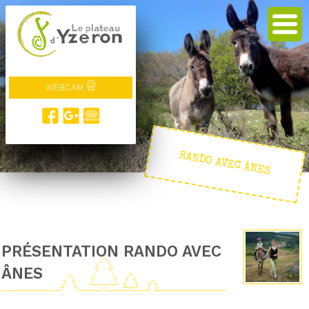
WEBCAM
RANDO AVEC ÂNES
PRÉSENTATION RANDO AVEC
ÂNES