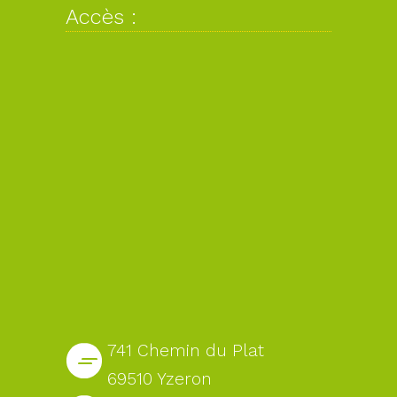
Accès :
741 Chemin du Plat
69510 Yzeron