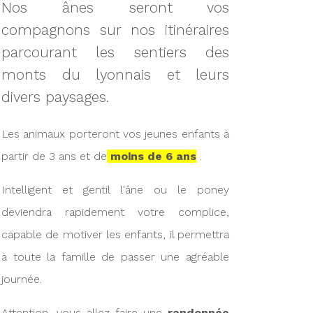
Nos ânes seront vos
compagnons sur nos itinéraires
parcourant les sentiers des
monts du lyonnais et leurs
divers paysages.
Les animaux porteront vos jeunes enfants à
partir de 3 ans et de
moins de 6 ans
.
Intelligent et gentil l'âne ou le poney
deviendra rapidement votre complice,
capable de motiver les enfants, il permettra
à toute la famille de passer une agréable
journée.
Attention, vous allez faire une
randonnée