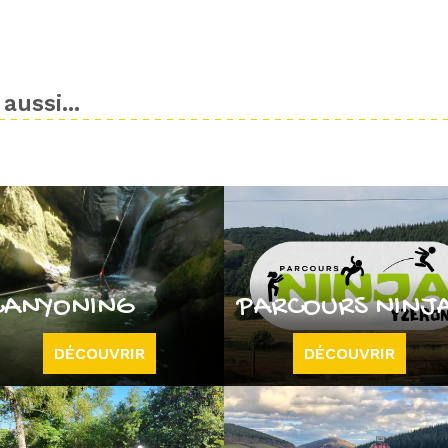
aussi...
CANYONING
PARCOURS NINJ
DÉCOUVRIR
DÉCOUVRIR