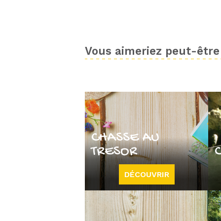
Vous aimeriez peut-être 
CHASSE AU
TRESOR
DÉCOUVRIR