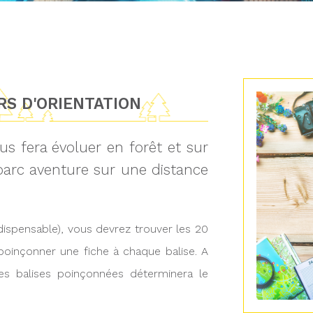
S D'ORIENTATION
us fera évoluer en forêt et sur
 parc aventure sur une distance
ndispensable), vous devrez trouver les 20
 poinçonner une fiche à chaque balise. A
des balises poinçonnées déterminera le