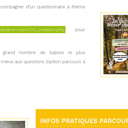
accompagner d'un questionnaire à thème
udyzeron.com/CO_creation.php
pour
s grand nombre de balises le plus
 mieux aux questions (option parcours à
INFOS PRATIQUES PARCOUR