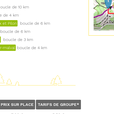
ucle de 10 km
 de 4 km
 et Pilon
boucle de 6 km
boucle de 6 km
boucle de 3 km
r-malval
boucle de 4 km
PRIX SUR PLACE
TARIFS DE GROUPE*