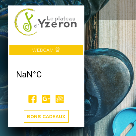
WEBCAM
BONS CADEAUX