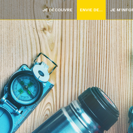
JE DÉCOUVRE
ENVIE DE...
JE M'INF