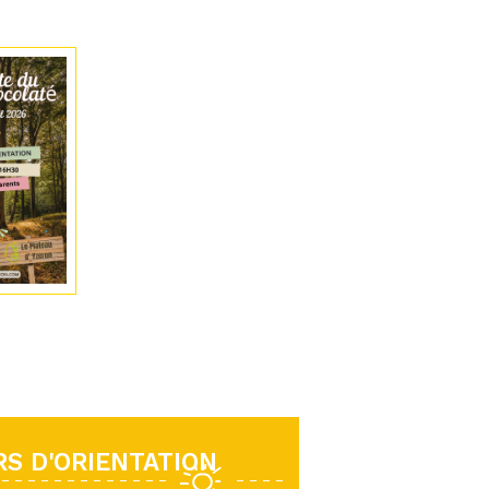
S D'ORIENTATION