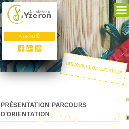
WEBCAM
PARCOURS D'ORIENTATION
PRÉSENTATION PARCOURS
D'ORIENTATION