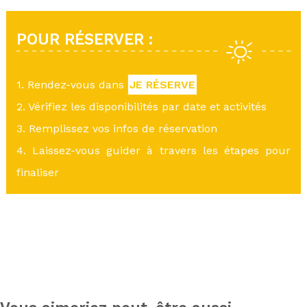
POUR RÉSERVER :
1. Rendez-vous dans
JE RÉSERVE
2. Vérifiez les disponibilités par date et activités
3. Remplissez vos infos de réservation
4. Laissez-vous guider à travers les étapes pour
finaliser