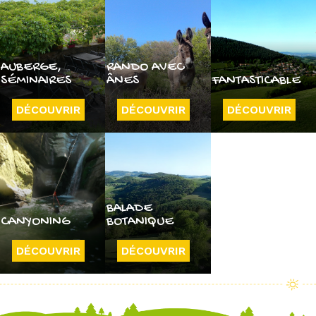
AUBERGE,
RANDO AVEC
SÉMINAIRES
ÂNES
FANTASTICABLE
DÉCOUVRIR
DÉCOUVRIR
DÉCOUVRIR
BALADE
CANYONING
BOTANIQUE
DÉCOUVRIR
DÉCOUVRIR