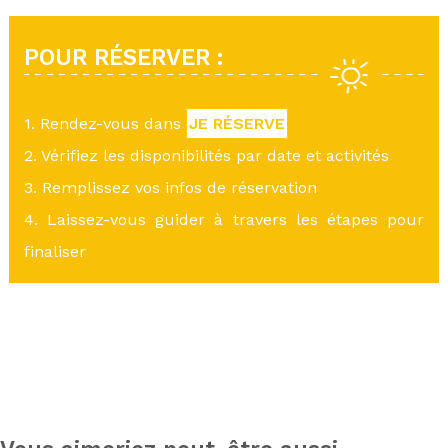
POUR RÉSERVER :
1. Rendez-vous dans
JE RÉSERVE
2. Vérifiez les disponibilités par date et activités
3. Remplissez vos infos de réservation
4. Laissez-vous guider à travers les étapes pour
finaliser