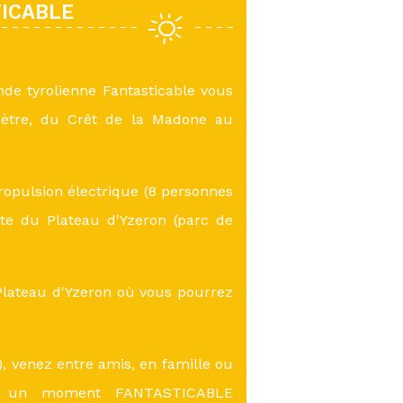
TICABLE
nde tyrolienne Fantasticable vous
mètre, du Crêt de la Madone au
ropulsion électrique (8 personnes
e du Plateau d'Yzeron (parc de
Plateau d'Yzeron où vous pourrez
), venez entre amis, en famille ou
er un moment FANTASTICABLE