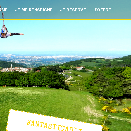
ORME
JE ME RENSEIGNE
JE RÉSERVE
J'OFFRE !
FANTASTICABLE