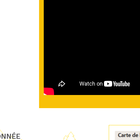
ONNÉE