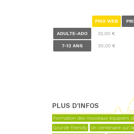
PRIX WEB
PR
ADULTE-ADO
32,00 €
7-12 ANS
30,00 €
PLUS D'INFOS
Formation des nouveaux équipiers d
Gourde friendly
Un centenaire sur l