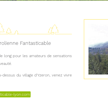
yrolienne Fantasticable
 de long pour les amateurs de sensations
veauté.
dessus du village d'Yzeron, venez vivre
sticable-lyon.com