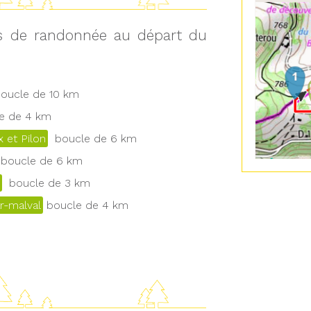
ts de randonnée au départ du
ucle de 10 km
 de 4 km
 et Pilon
boucle de 6 km
boucle de 6 km
boucle de 3 km
r-malval
boucle de 4 km