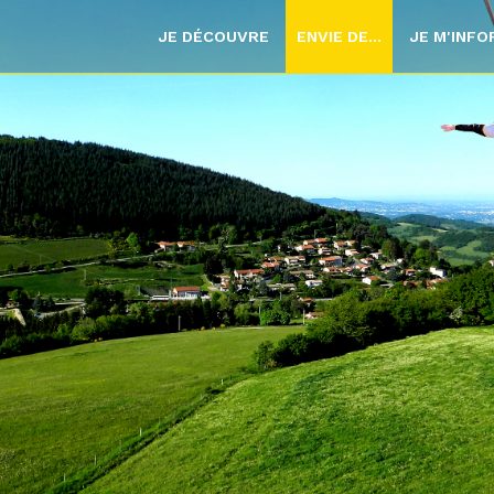
JE DÉCOUVRE
ENVIE DE...
JE M'INF