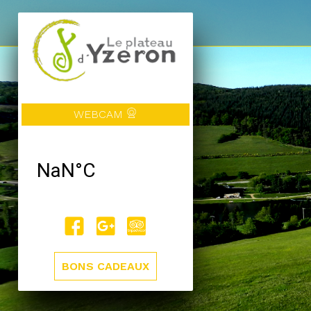
WEBCAM
BONS CADEAUX