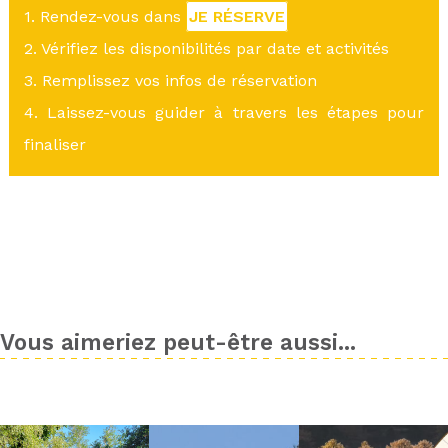
1. Rendez-vous dans
JE RÉSERVE
2. Vérifiez les disponibilités par date et activités
3. Remplissez vos infos de réservation
4. Laissez-vous guider à travers les étapes pour
finaliser
Vous aimeriez peut-être aussi...