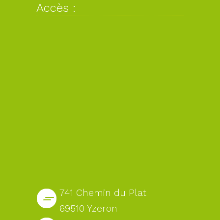
Accès :
741 Chemin du Plat
69510 Yzeron