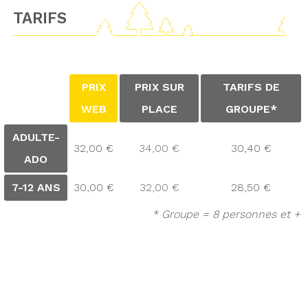
TARIFS
PRIX
PRIX SUR
TARIFS DE
WEB
PLACE
GROUPE*
ADULTE-
32,00 €
34,00 €
30,40 €
ADO
7-12 ANS
30,00 €
32,00 €
28,50 €
* Groupe = 8 personnes et +