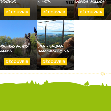
TRESOR
NINJA
BEACH VOLLEY
DÉCOUVRIR
DÉCOUVRIR
DÉCOUVRIR
RANDO AVEC
SPA - SAUNA
ÂNES
HAMMAM SOINS
DÉCOUVRIR
DÉCOUVRIR