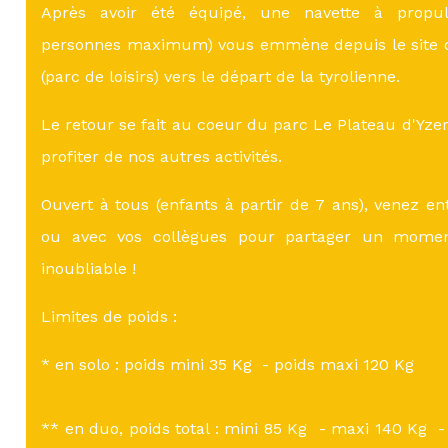
Après avoir été équipé, une navette à propuls
personnes maximum) vous emmène depuis le site d
(parc de loisirs) vers le départ de la tyrolienne.
Le retour se fait au coeur du parc Le Plateau d'Yz
profiter de nos autres activités.
Ouvert à tous (enfants à partir de 7 ans), venez en
ou avec vos collègues pour partager un mom
inoubliable !
Limites de poids :
* en solo : poids mini 35 Kg - poids maxi 120 Kg
** en duo, poids total : mini 85 Kg - maxi 140 Kg -