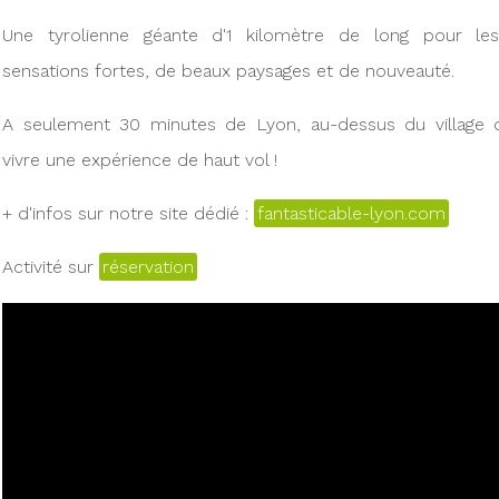
Une tyrolienne géante d'1 kilomètre de long pour l
sensations fortes, de beaux paysages et de nouveauté.
A seulement 30 minutes de Lyon, au-dessus du village d
vivre une expérience de haut vol !
+ d'infos sur notre site dédié :
fantasticable-lyon.com
Activité sur
réservation