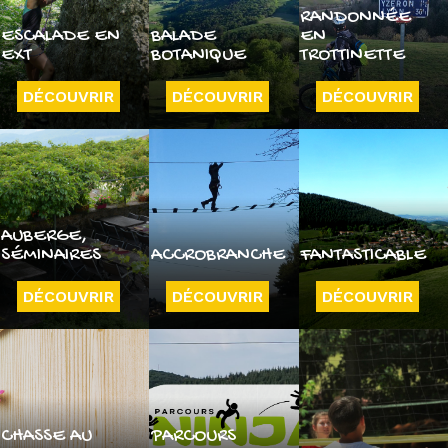
RANDONNÉE
ESCALADE EN
BALADE
EN
EXT
BOTANIQUE
TROTTINETTE
DÉCOUVRIR
DÉCOUVRIR
DÉCOUVRIR
AUBERGE,
SÉMINAIRES
ACCROBRANCHE
FANTASTICABLE
DÉCOUVRIR
DÉCOUVRIR
DÉCOUVRIR
CHASSE AU
PARCOURS