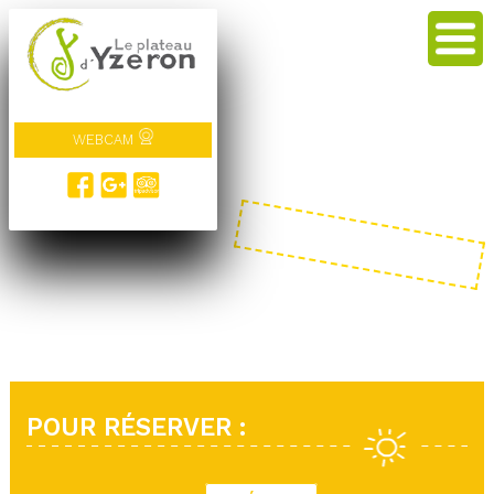
WEBCAM
POUR RÉSERVER :