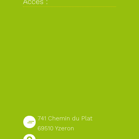
Accès :
741 Chemin du Plat
69510 Yzeron