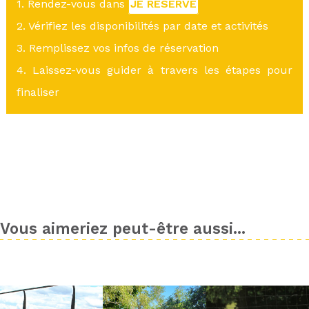
1. Rendez-vous dans
JE RÉSERVE
2. Vérifiez les disponibilités par date et activités
3. Remplissez vos infos de réservation
4. Laissez-vous guider à travers les étapes pour
finaliser
Vous aimeriez peut-être aussi...