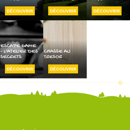
DÉCOUVRIR
DÉCOUVRIR
DÉCOUVRIR
ESCAPE GAME
- L'ATELIER DES
CHASSE AU
SECRETS
TRESOR
DÉCOUVRIR
DÉCOUVRIR