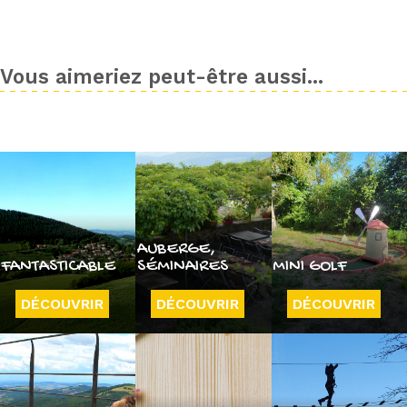
Vous aimeriez peut-être aussi...
AUBERGE,
FANTASTICABLE
SÉMINAIRES
MINI GOLF
DÉCOUVRIR
DÉCOUVRIR
DÉCOUVRIR