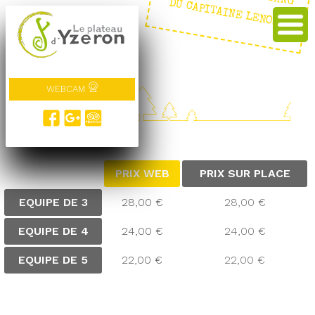
E : LE GANG DU CAPITAINE LENOIR
WEBCAM
TARIFS
PRIX WEB
PRIX SUR PLACE
EQUIPE DE 3
28,00 €
28,00 €
EQUIPE DE 4
24,00 €
24,00 €
EQUIPE DE 5
22,00 €
22,00 €