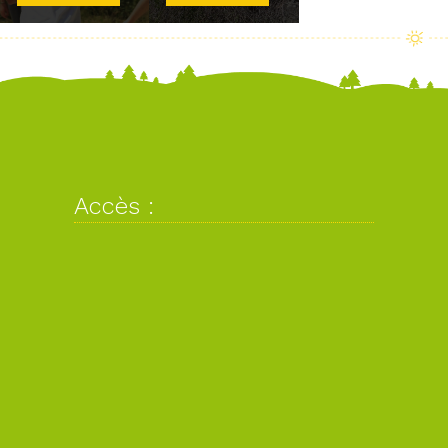
Accès :