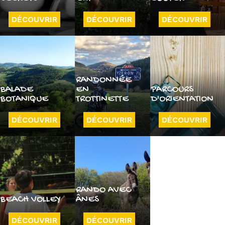
DÉCOUVRIR
DÉCOUVRIR
DÉCOUVRIR
RANDONNÉE
BALADE
EN
PARCOURS
BOTANIQUE
TROTTINETTE
D'ORIENTATION
DÉCOUVRIR
DÉCOUVRIR
DÉCOUVRIR
RANDO AVEC
BEACH VOLLEY
ÂNES
DÉCOUVRIR
DÉCOUVRIR