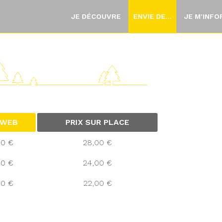
JE DÉCOUVRE
ENVIE DE...
JE M'INF
 WEB
PRIX SUR PLACE
00 €
28,00 €
00 €
24,00 €
00 €
22,00 €