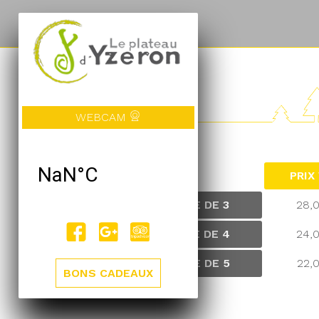
TARIFS
WEBCAM
PRIX
EQUIPE DE 3
28,
EQUIPE DE 4
24,
EQUIPE DE 5
22,
BONS CADEAUX