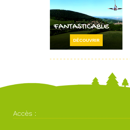
FANTASTICABLE
DÉCOUVRIR
Accès :