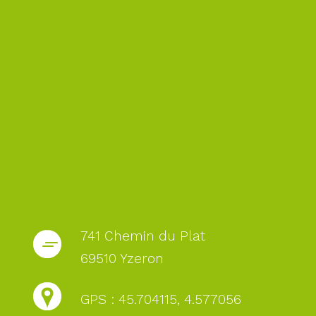
741 Chemin du Plat
69510 Yzeron
GPS : 45.704115, 4.577056