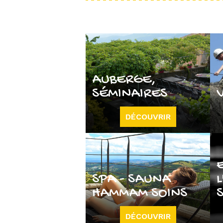
AUBERGE,
SÉMINAIRES
DÉCOUVRIR
SPA - SAUNA
L
HAMMAM SOINS
DÉCOUVRIR