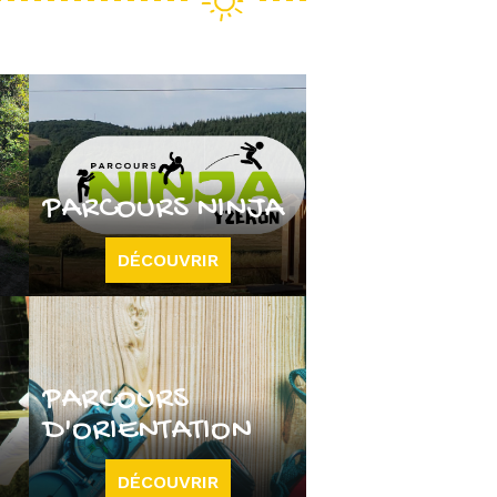
PARCOURS NINJA
DÉCOUVRIR
PARCOURS
D'ORIENTATION
DÉCOUVRIR