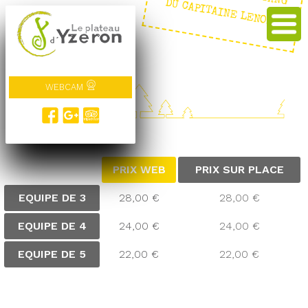
E : LE GANG DU CAPITAINE LENOIR
WEBCAM
TARIFS
PRIX WEB
PRIX SUR PLACE
EQUIPE DE 3
28,00 €
28,00 €
EQUIPE DE 4
24,00 €
24,00 €
EQUIPE DE 5
22,00 €
22,00 €