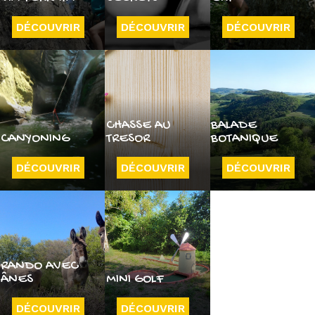
DÉCOUVRIR
DÉCOUVRIR
DÉCOUVRIR
CHASSE AU
BALADE
CANYONING
TRESOR
BOTANIQUE
DÉCOUVRIR
DÉCOUVRIR
DÉCOUVRIR
RANDO AVEC
ÂNES
MINI GOLF
DÉCOUVRIR
DÉCOUVRIR