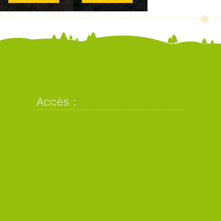
Accès :