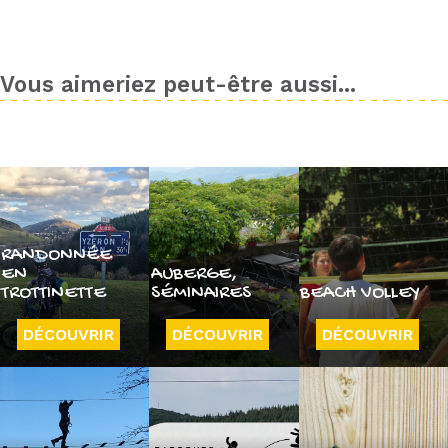
Vous aimeriez peut-être aussi...
RANDONNÉE
EN
AUBERGE,
TROTTINETTE
SÉMINAIRES
BEACH VOLLEY
DÉCOUVRIR
DÉCOUVRIR
DÉCOUVRIR