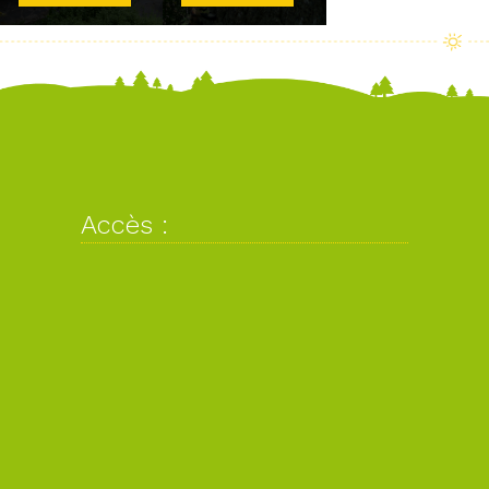
Accès :