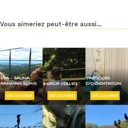
Vous aimeriez peut-être aussi...
SPA - SAUNA
PARCOURS
HAMMAM SOINS
BEACH VOLLEY
D'ORIENTATION
DÉCOUVRIR
DÉCOUVRIR
DÉCOUVRIR