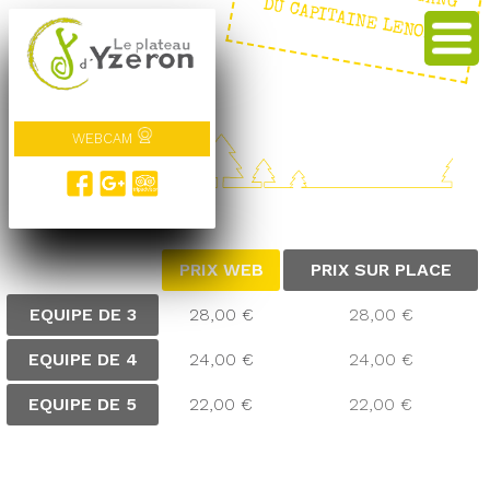
E : LE GANG DU CAPITAINE LENOIR
WEBCAM
TARIFS
PRIX WEB
PRIX SUR PLACE
EQUIPE DE 3
28,00 €
28,00 €
EQUIPE DE 4
24,00 €
24,00 €
EQUIPE DE 5
22,00 €
22,00 €