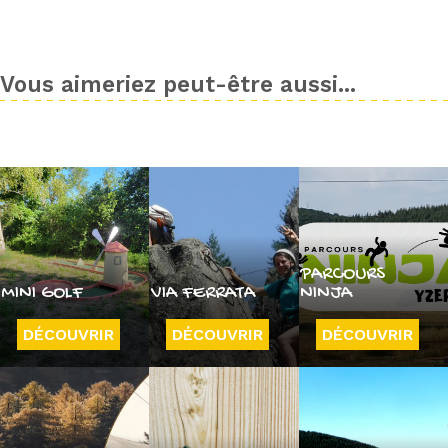
Vous aimeriez peut-être aussi...
PARCOURS
MINI GOLF
VIA FERRATA
NINJA
DÉCOUVRIR
DÉCOUVRIR
DÉCOUVRIR