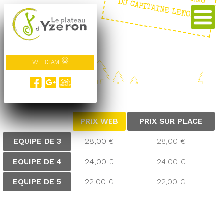
E : LE GANG DU CAPITAINE LENOIR
WEBCAM
TARIFS
PRIX WEB
PRIX SUR PLACE
EQUIPE DE 3
28,00 €
28,00 €
EQUIPE DE 4
24,00 €
24,00 €
EQUIPE DE 5
22,00 €
22,00 €