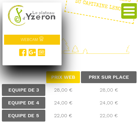
E : LE GANG DU CAPITAINE LENOIR
WEBCAM
TARIFS
PRIX WEB
PRIX SUR PLACE
EQUIPE DE 3
28,00 €
28,00 €
EQUIPE DE 4
24,00 €
24,00 €
EQUIPE DE 5
22,00 €
22,00 €