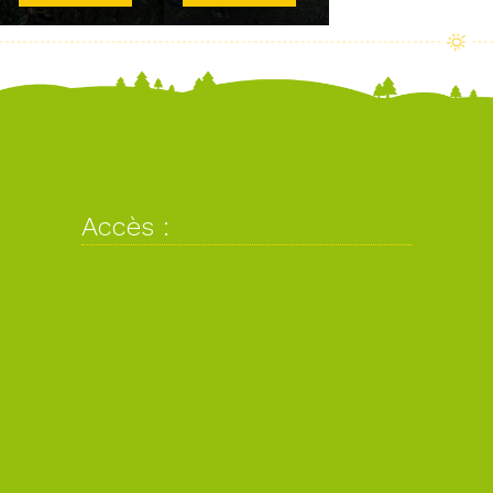
Accès :