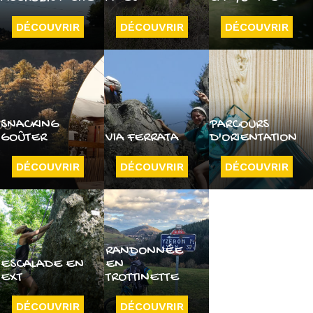
DÉCOUVRIR
DÉCOUVRIR
DÉCOUVRIR
SNACKING
PARCOURS
GOÛTER
VIA FERRATA
D'ORIENTATION
DÉCOUVRIR
DÉCOUVRIR
DÉCOUVRIR
RANDONNÉE
ESCALADE EN
EN
EXT
TROTTINETTE
DÉCOUVRIR
DÉCOUVRIR