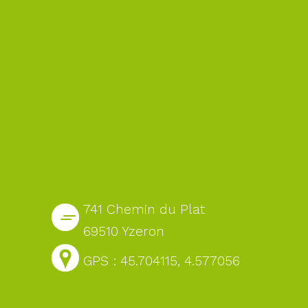
741 Chemin du Plat
69510 Yzeron
GPS : 45.704115, 4.577056