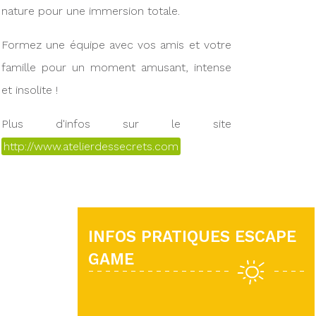
nature pour une immersion totale.
Formez une équipe avec vos amis et votre
famille pour un moment amusant, intense
et insolite !
Plus d'infos sur le site
http://www.atelierdessecrets.com
INFOS PRATIQUES ESCAPE
GAME