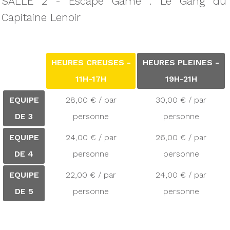
SALLE 2 - Escape Game : Le Gang du
Capitaine Lenoir
HEURES CREUSES -
HEURES PLEINES -
11H-17H
19H-21H
EQUIPE
28,00 € / par
30,00 € / par
DE 3
personne
personne
EQUIPE
24,00 € / par
26,00 € / par
DE 4
personne
personne
EQUIPE
22,00 € / par
24,00 € / par
DE 5
personne
personne