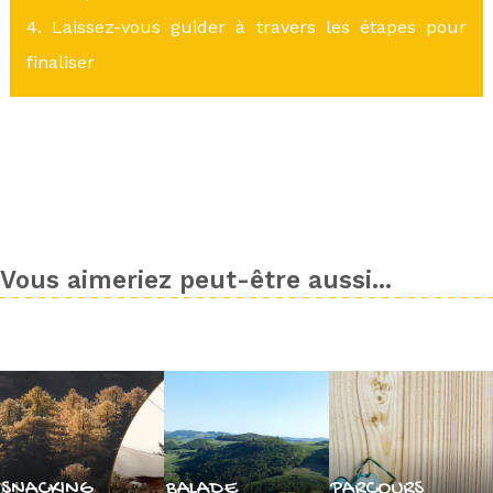
4. Laissez-vous guider à travers les étapes pour
finaliser
Vous aimeriez peut-être aussi...
SNACKING
BALADE
PARCOURS