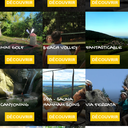
DÉCOUVRIR
DÉCOUVRIR
DÉCOUVRIR
MINI GOLF
BEACH VOLLEY
FANTASTICABLE
DÉCOUVRIR
DÉCOUVRIR
DÉCOUVRIR
SPA - SAUNA
CANYONING
HAMMAM SOINS
VIA FERRATA
DÉCOUVRIR
DÉCOUVRIR
DÉCOUVRIR